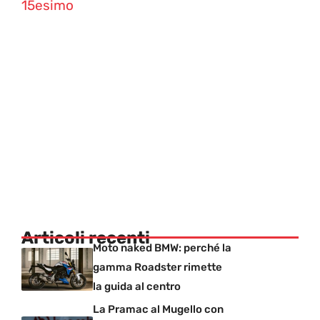
15esimo
Articoli recenti
Moto naked BMW: perché la
gamma Roadster rimette
la guida al centro
La Pramac al Mugello con