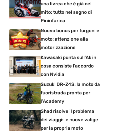
una livrea che è già nel
mito: tutto nel segno di
Pininfarina
Nuovo bonus per furgoni e
moto: attenzione alla
motorizzazione
Kawasaki punta sull’AI: in
cosa consiste l’accordo
con Nvidia
Suzuki DR-Z4S: la moto da
fuoristrada pronta per
l’Academy
Shad risolve il problema
dei viaggi: le nuove valige
per la propria moto