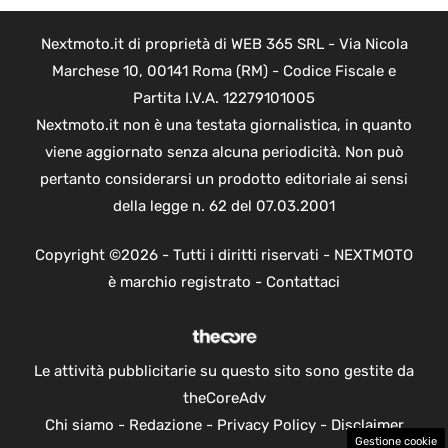
Nextmoto.it di proprietà di WEB 365 SRL - Via Nicola
Marchese 10, 00141 Roma (RM) - Codice Fiscale e
Partita I.V.A. 12279101005
Nextmoto.it non è una testata giornalistica, in quanto
viene aggiornato senza alcuna periodicità. Non può
pertanto considerarsi un prodotto editoriale ai sensi
della legge n. 62 del 07.03.2001
Copyright ©2026 - Tutti i diritti riservati - NEXTMOTO
è marchio registrato -
Contattaci
Le attività pubblicitarie su questo sito sono gestite da
theCoreAdv
Chi siamo
-
Redazione
-
Privacy Policy
-
Disclaimer
Gestione cookie