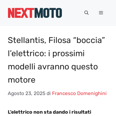
Vai
al
Menu
contenuto
Stellantis, Filosa “boccia”
l’elettrico: i prossimi
modelli avranno questo
motore
Agosto 23, 2025
di
Francesco Domenighini
L’elettrico non sta dando i risultati