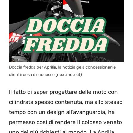
Doccia fredda per Aprilia, la notizia gela concessionari e
clienti: cosa è successo (nextmoto.it)
Il fatto di saper progettare delle moto con
cilindrata spesso contenuta, ma allo stesso
tempo con un design all’avanguardia, ha
permesso così di rendere il colosso veneto
uno dei più richiesti al mondo. La Aprilia