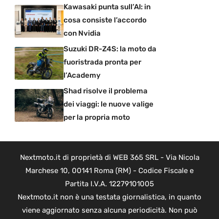
Kawasaki punta sull’AI: in
cosa consiste l’accordo
con Nvidia
Suzuki DR-Z4S: la moto da
fuoristrada pronta per
l’Academy
Shad risolve il problema
dei viaggi: le nuove valige
per la propria moto
Nextmoto.it di proprietà di WEB 365 SRL - Via Nicola
Marchese 10, 00141 Roma (RM) - Codice Fiscale e
Partita I.V.A. 12279101005
Nextmoto.it non è una testata giornalistica, in quanto
viene aggiornato senza alcuna periodicità. Non può