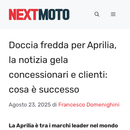
Vai
al
Menu
contenuto
Doccia fredda per Aprilia,
la notizia gela
concessionari e clienti:
cosa è successo
Agosto 23, 2025
di
Francesco Domenighini
La Aprilia è tra i marchi leader nel mondo