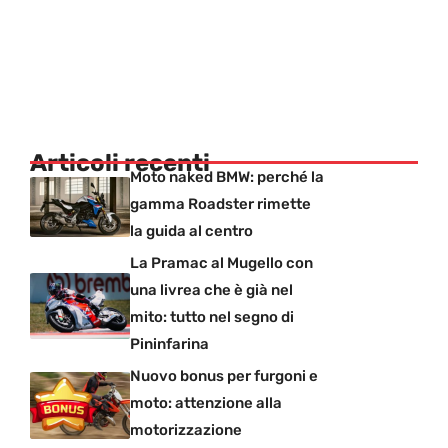
Articoli recenti
Moto naked BMW: perché la
gamma Roadster rimette
la guida al centro
La Pramac al Mugello con
una livrea che è già nel
mito: tutto nel segno di
Pininfarina
Nuovo bonus per furgoni e
moto: attenzione alla
motorizzazione