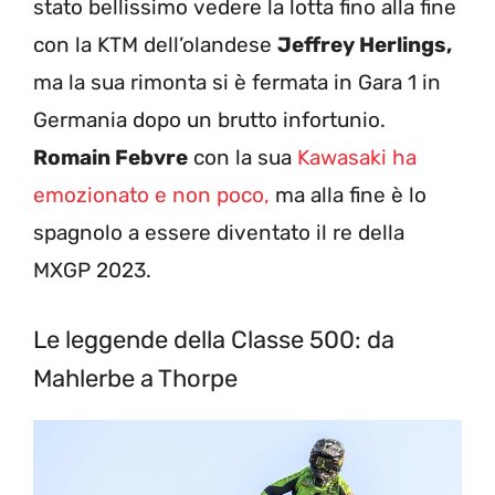
stato bellissimo vedere la lotta fino alla fine
con la KTM dell’olandese
Jeffrey Herlings,
ma la sua rimonta si è fermata in Gara 1 in
Germania dopo un brutto infortunio.
Romain Febvre
con la sua
Kawasaki ha
emozionato e non poco,
ma alla fine è lo
spagnolo a essere diventato il re della
MXGP 2023.
Le leggende della Classe 500: da
Mahlerbe a Thorpe