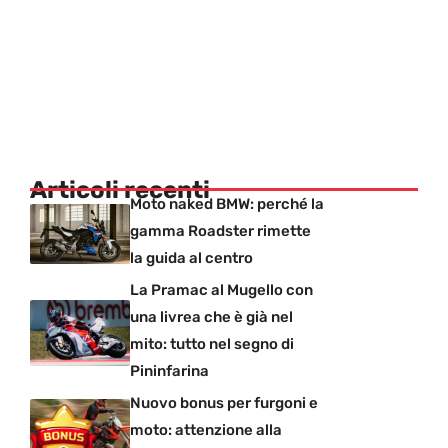
Articoli recenti
Moto naked BMW: perché la
gamma Roadster rimette
la guida al centro
La Pramac al Mugello con
una livrea che è già nel
mito: tutto nel segno di
Pininfarina
Nuovo bonus per furgoni e
moto: attenzione alla