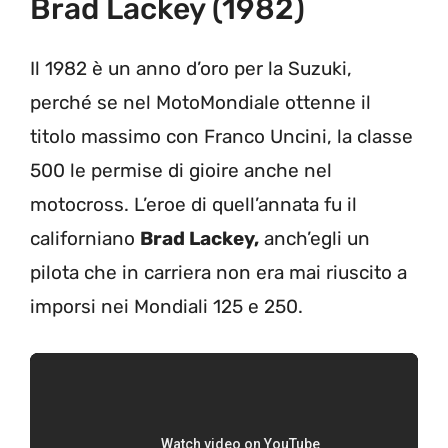
Brad Lackey (1982)
Il 1982 è un anno d’oro per la Suzuki,
perché se nel MotoMondiale ottenne il
titolo massimo con Franco Uncini, la classe
500 le permise di gioire anche nel
motocross. L’eroe di quell’annata fu il
californiano
Brad Lackey,
anch’egli un
pilota che in carriera non era mai riuscito a
imporsi nei Mondiali 125 e 250.