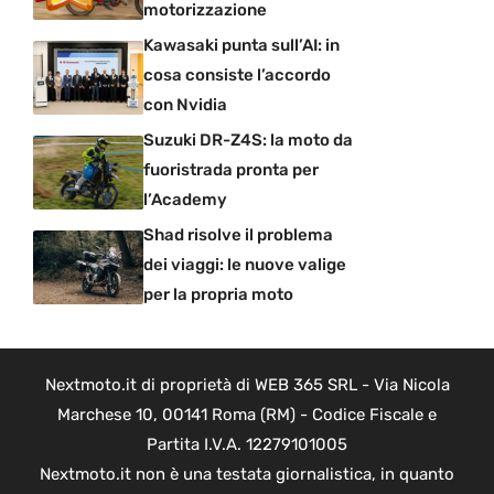
motorizzazione
Kawasaki punta sull’AI: in
cosa consiste l’accordo
con Nvidia
Suzuki DR-Z4S: la moto da
fuoristrada pronta per
l’Academy
Shad risolve il problema
dei viaggi: le nuove valige
per la propria moto
Nextmoto.it di proprietà di WEB 365 SRL - Via Nicola
Marchese 10, 00141 Roma (RM) - Codice Fiscale e
Partita I.V.A. 12279101005
Nextmoto.it non è una testata giornalistica, in quanto