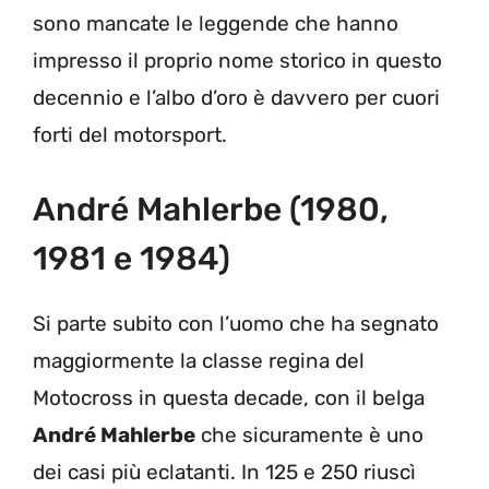
sono mancate le leggende che hanno
impresso il proprio nome storico in questo
decennio e l’albo d’oro è davvero per cuori
forti del motorsport.
André Mahlerbe (1980,
1981 e 1984)
Si parte subito con l’uomo che ha segnato
maggiormente la classe regina del
Motocross in questa decade, con il belga
André Mahlerbe
che sicuramente è uno
dei casi più eclatanti. In 125 e 250 riuscì