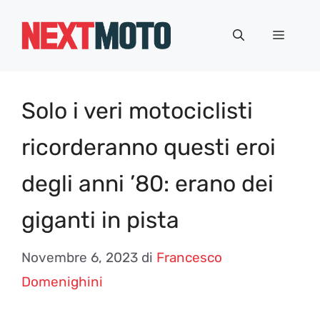
Vai
al
Menu
contenuto
Solo i veri motociclisti
ricorderanno questi eroi
degli anni ’80: erano dei
giganti in pista
Novembre 6, 2023
di
Francesco
Domenighini