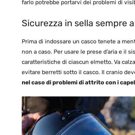
farlo potrebbe portarvi dei problemi di visib
Sicurezza in sella sempre a
Prima di indossare un casco tenete a mente
non a caso. Per usare le prese d’aria e il s
caratteristiche di ciascun elmetto. Va cal
evitare berretti sotto il casco. Il cranio d
nel caso di problemi di attrito con i cap