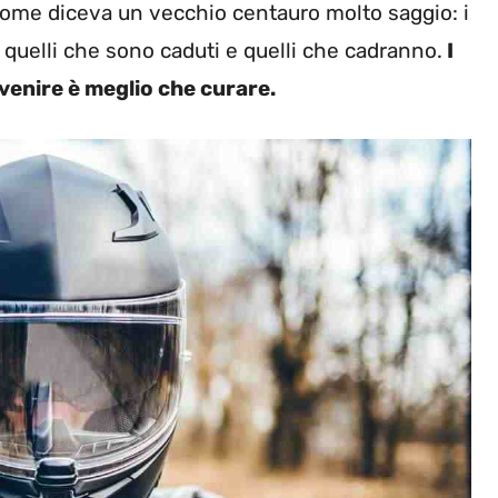
 come diceva un vecchio centauro molto saggio: i
, quelli che sono caduti e quelli che cadranno.
I
enire è meglio che curare.