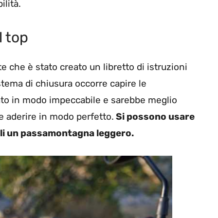
ilità.
l top
 che è stato creato un libretto di istruzioni
istema di chiusura occorre capire le
zato in modo impeccabile e sarebbe meglio
eve aderire in modo perfetto.
Si possono usare
elli un passamontagna leggero.