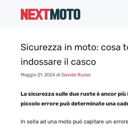
Vai
al
contenuto
Sicurezza in moto: cosa 
indossare il casco
Maggio 21, 2024
di
Davide Russo
La sicurezza sulle due ruote è ancor più
piccolo errore può determinate una cadut
In sella ad una moto può capitare un errore