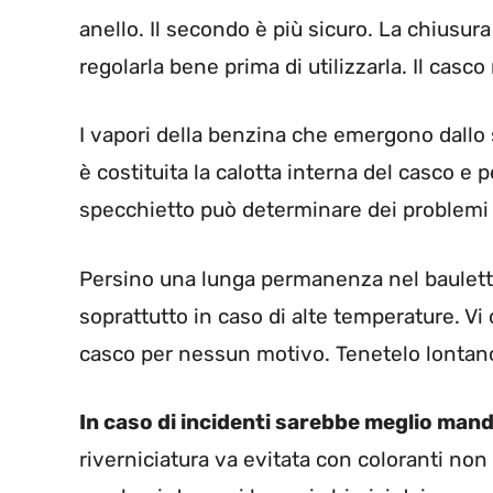
anello. Il secondo è più sicuro. La chiusur
regolarla bene prima di utilizzarla. Il casco
I vapori della benzina che emergono dallo sfi
è costituita la calotta interna del casco e p
specchietto può determinare dei problemi al
Persino una lunga permanenza nel bauletto
soprattutto in caso di alte temperature. Vi
casco per nessun motivo. Tenetelo lontano
In caso di incidenti sarebbe meglio manda
riverniciatura va evitata con coloranti no