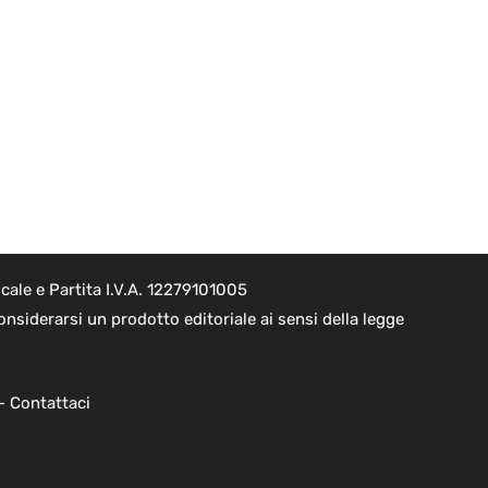
ale e Partita I.V.A. 12279101005
nsiderarsi un prodotto editoriale ai sensi della legge
 -
Contattaci