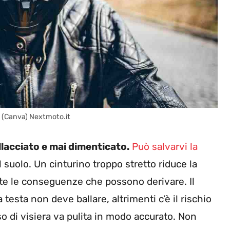
o (Canva) Nextmoto.it
llacciato e mai dimenticato.
Può salvarvi la
l suolo. Un cinturino troppo stretto riduce la
utte le conseguenze che possono derivare. Il
sta non deve ballare, altrimenti c’è il rischio
 uso di visiera va pulita in modo accurato. Non