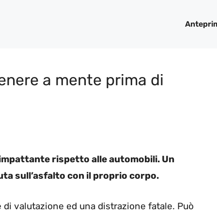
Antepri
tenere a mente prima di
 impattante rispetto alle automobili. Un
a sull’asfalto con il proprio corpo.
 di valutazione ed una distrazione fatale. Può