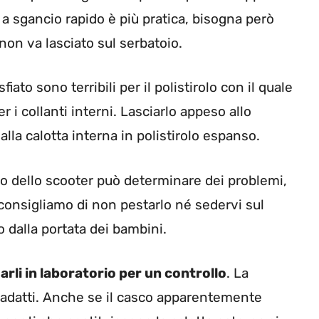
a a sgancio rapido è più pratica, bisogna però
 non va lasciato sul serbatoio.
ato sono terribili per il polistirolo con il quale
er i collanti interni. Lasciarlo appeso allo
la calotta interna in polistirolo espanso.
 dello scooter può determinare dei problemi,
 consigliamo di non pestarlo né sedervi sul
 dalla portata dei bambini.
rli in laboratorio per un controllo
. La
n adatti. Anche se il casco apparentemente