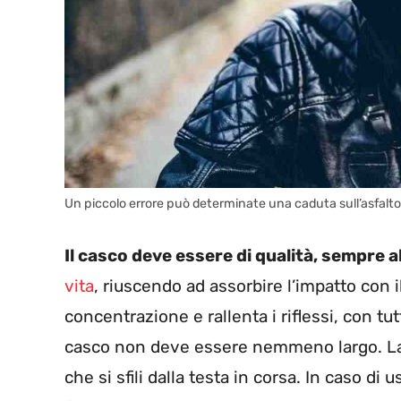
Un piccolo errore può determinate una caduta sull’asfalt
Il casco deve essere di qualità, sempre a
vita
, riuscendo ad assorbire l’impatto con i
concentrazione e rallenta i riflessi, con t
casco non deve essere nemmeno largo. La te
che si sfili dalla testa in corsa. In caso di