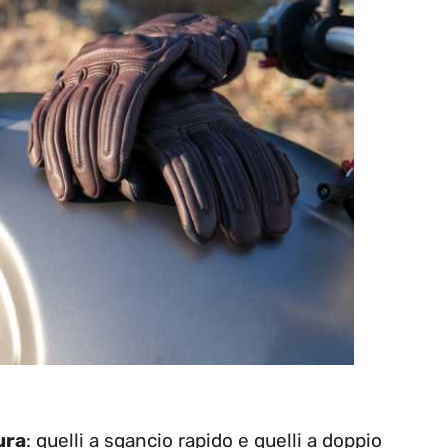
ura
: quelli a sgancio rapido e quelli a doppio