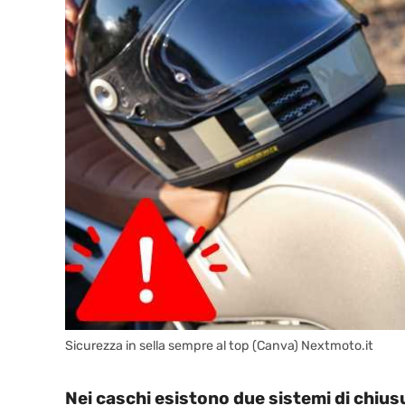
Sicurezza in sella sempre al top (Canva) Nextmoto.it
Nei caschi esistono due sistemi di chius