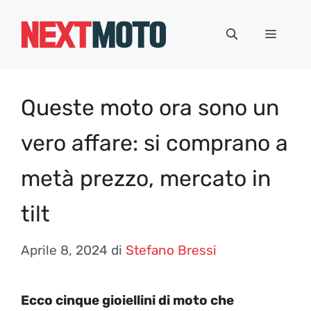
Vai
al
Menu
contenuto
Queste moto ora sono un
vero affare: si comprano a
metà prezzo, mercato in
tilt
Aprile 8, 2024
di
Stefano Bressi
Ecco cinque gioiellini di moto che