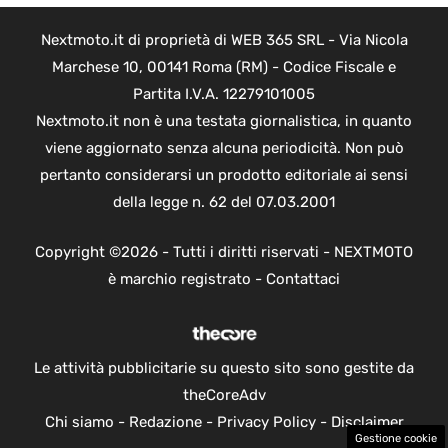
Nextmoto.it di proprietà di WEB 365 SRL - Via Nicola
Marchese 10, 00141 Roma (RM) - Codice Fiscale e
Partita I.V.A. 12279101005
Nextmoto.it non è una testata giornalistica, in quanto
viene aggiornato senza alcuna periodicità. Non può
pertanto considerarsi un prodotto editoriale ai sensi
della legge n. 62 del 07.03.2001
Copyright ©2026 - Tutti i diritti riservati - NEXTMOTO
è marchio registrato -
Contattaci
Le attività pubblicitarie su questo sito sono gestite da
theCoreAdv
Chi siamo
-
Redazione
-
Privacy Policy
-
Disclaimer
Gestione cookie