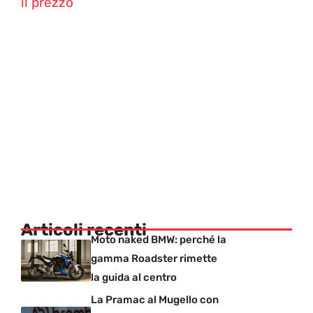
il prezzo
Articoli recenti
Moto naked BMW: perché la
gamma Roadster rimette
la guida al centro
La Pramac al Mugello con