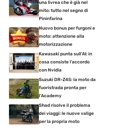
una livrea che è già nel
mito: tutto nel segno di
Pininfarina
Nuovo bonus per furgoni e
moto: attenzione alla
motorizzazione
Kawasaki punta sull’AI: in
cosa consiste l’accordo
con Nvidia
Suzuki DR-Z4S: la moto da
fuoristrada pronta per
l’Academy
Shad risolve il problema
dei viaggi: le nuove valige
per la propria moto