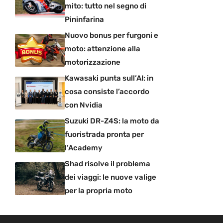
mito: tutto nel segno di
Pininfarina
Nuovo bonus per furgoni e
moto: attenzione alla
motorizzazione
Kawasaki punta sull’AI: in
cosa consiste l’accordo
con Nvidia
Suzuki DR-Z4S: la moto da
fuoristrada pronta per
l’Academy
Shad risolve il problema
dei viaggi: le nuove valige
per la propria moto