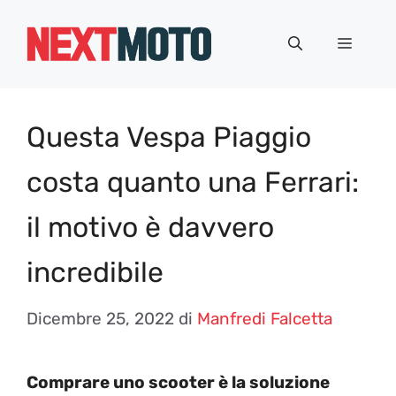
Vai
al
Menu
contenuto
Questa Vespa Piaggio
costa quanto una Ferrari:
il motivo è davvero
incredibile
Dicembre 25, 2022
di
Manfredi Falcetta
Comprare uno scooter è la soluzione