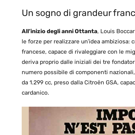
Un sogno di grandeur fran
All’inizio degli anni Ottanta
, Louis Bocca
le forze per realizzare un’idea ambiziosa:
francese, capace di rivaleggiare con le mi
deriva proprio dalle iniziali dei tre fondatori
numero possibile di componenti nazionali, a
da 1.299 cc, preso dalla Citroën GSA, capa
cardanico.