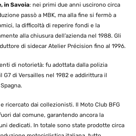
e, in Savoia
: nei primi due anni uscirono circa
duzione passò a MBK, ma alla fine si fermò a
ci, la difficoltà di reperire fondi e la
mente alla chiusura dell’azienda nel 1988. Gli
duttore di sidecar Atelier Précision fino al 1996.
ti di notorietà: fu adottata dalla polizia
l G7 di Versailles nel 1982 e addirittura il
i Spagna.
 ricercato dai collezionisti. Il Moto Club BFG
fuori dal comune, garantendo ancora la
ni dedicati. In totale sono state prodotte circa
oduzione motociclistica italiana, tutto