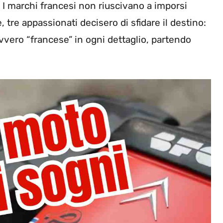
. I marchi francesi non riuscivano a imporsi
, tre appassionati decisero di sfidare il destino:
vero “francese” in ogni dettaglio, partendo