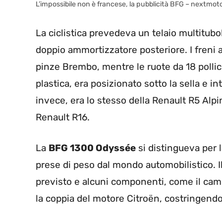
L’impossibile non è francese, la pubblicità BFG – nextmoto
La ciclistica prevedeva un telaio multitubo
doppio ammortizzatore posteriore. I freni
pinze Brembo, mentre le ruote da 18 pollic
plastica, era posizionato sotto la sella e i
invece, era lo stesso della Renault R5 Alpin
Renault R16.
La
BFG 1300 Odyssée
si distingueva per 
prese di peso dal mondo automobilistico. Il
previsto e alcuni componenti, come il cam
la coppia del motore Citroën, costringendo 