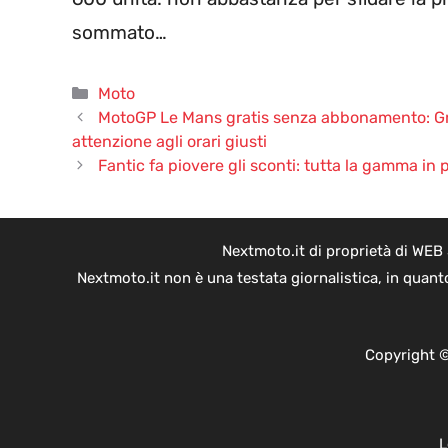
sommato…
Categorie
Moto
MotoGP Le Mans gratis senza abbonamento: Gran
attenzione agli orari giusti
Fantic fa piovere gli sconti: tutta la gamma in 
Nextmoto.it di proprietà di WEB
Nextmoto.it non è una testata giornalistica, in quant
Copyright ©
L