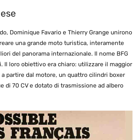
cese
rdo, Dominique Favario e Thierry Grange unirono
 creare una grande moto turistica, interamente
gliori del panorama internazionale. Il nome BFG
. Il loro obiettivo era chiaro: utilizzare il maggior
 partire dal motore, un quattro cilindri boxer
ce di 70 CV e dotato di trasmissione ad albero