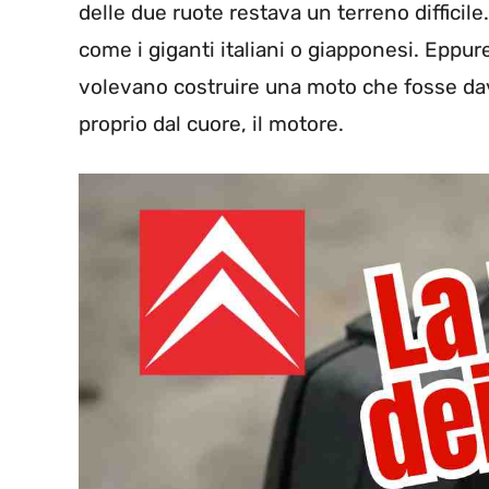
delle due ruote restava un terreno difficile
come i giganti italiani o giapponesi. Eppure
volevano costruire una moto che fosse dav
proprio dal cuore, il motore.