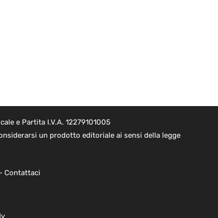
ale e Partita I.V.A. 12279101005
nsiderarsi un prodotto editoriale ai sensi della legge
 -
Contattaci
dv