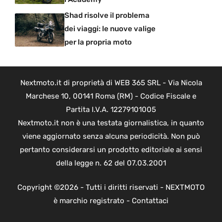
Shad risolve il problema
dei viaggi: le nuove valige
per la propria moto
Nextmoto.it di proprietà di WEB 365 SRL - Via Nicola
Marchese 10, 00141 Roma (RM) - Codice Fiscale e
Partita I.V.A. 12279101005
Nextmoto.it non è una testata giornalistica, in quanto
viene aggiornato senza alcuna periodicità. Non può
pertanto considerarsi un prodotto editoriale ai sensi
della legge n. 62 del 07.03.2001
Copyright ©2026 - Tutti i diritti riservati - NEXTMOTO
è marchio registrato -
Contattaci