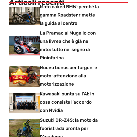
Articoli recenti
Moto naked BMW: perché la
gamma Roadster rimette
la guida al centro
La Pramac al Mugello con
una livrea che è già nel
mito: tutto nel segno di
Pininfarina
Nuovo bonus per furgoni e
moto: attenzione alla
motorizzazione
Kawasaki punta sull’AI: in
cosa consiste l’accordo
con Nvidia
Suzuki DR-Z4S: la moto da
fuoristrada pronta per
l’Academy