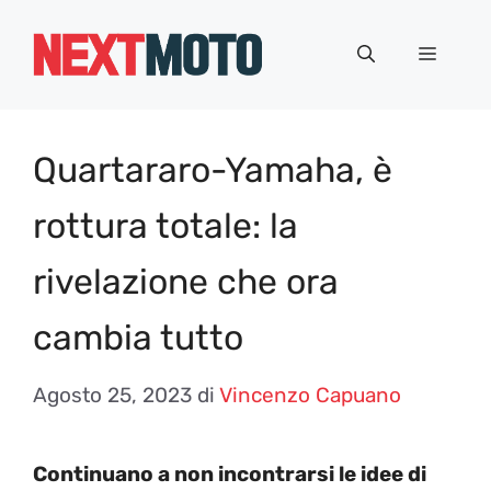
Vai
al
Menu
contenuto
Quartararo-Yamaha, è
rottura totale: la
rivelazione che ora
cambia tutto
Agosto 25, 2023
di
Vincenzo Capuano
Continuano a non incontrarsi le idee di