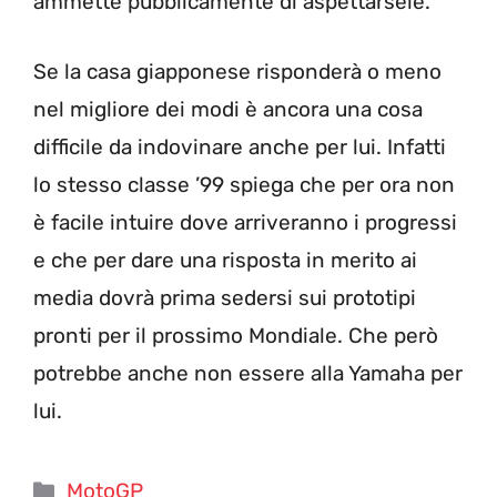
ammette pubblicamente di aspettarsele.
Se la casa giapponese risponderà o meno
nel migliore dei modi è ancora una cosa
difficile da indovinare anche per lui. Infatti
lo stesso classe ’99 spiega che per ora non
è facile intuire dove arriveranno i progressi
e che per dare una risposta in merito ai
media dovrà prima sedersi sui prototipi
pronti per il prossimo Mondiale. Che però
potrebbe anche non essere alla Yamaha per
lui.
Categorie
MotoGP