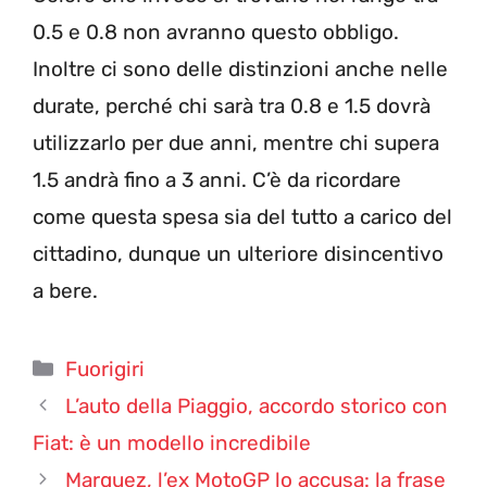
0.5 e 0.8 non avranno questo obbligo.
Inoltre ci sono delle distinzioni anche nelle
durate, perché chi sarà tra 0.8 e 1.5 dovrà
utilizzarlo per due anni, mentre chi supera
1.5 andrà fino a 3 anni. C’è da ricordare
come questa spesa sia del tutto a carico del
cittadino, dunque un ulteriore disincentivo
a bere.
Categorie
Fuorigiri
L’auto della Piaggio, accordo storico con
Fiat: è un modello incredibile
Marquez, l’ex MotoGP lo accusa: la frase