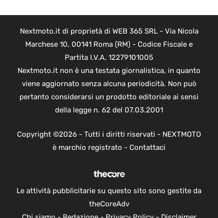
Nextmoto.it di proprietà di WEB 365 SRL - Via Nicola
Marchese 10, 00141 Roma (RM) - Codice Fiscale e
Partita I.V.A. 12279101005
Nextmoto.it non è una testata giornalistica, in quanto
viene aggiornato senza alcuna periodicità. Non può
pertanto considerarsi un prodotto editoriale ai sensi
della legge n. 62 del 07.03.2001
Copyright ©2026 - Tutti i diritti riservati - NEXTMOTO
è marchio registrato -
Contattaci
Le attività pubblicitarie su questo sito sono gestite da
theCoreAdv
Chi siamo
-
Redazione
-
Privacy Policy
-
Disclaimer