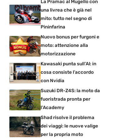
La Pramac al Mugello con
una livrea che è già nel
mito: tutto nel segno di
Pininfarina
Nuovo bonus per furgoni e
moto: attenzione alla
motorizzazione
Kawasaki punta sull’AI: in
cosa consiste l’accordo
con Nvidia
Suzuki DR-Z4S: la moto da
fuoristrada pronta per
l’Academy
Shad risolve il problema
dei viaggi: le nuove valige
per la propria moto