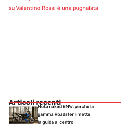
su Valentino Rossi è una pugnalata
Articoli recenti
Moto naked BMW: perché la
gamma Roadster rimette
la guida al centro