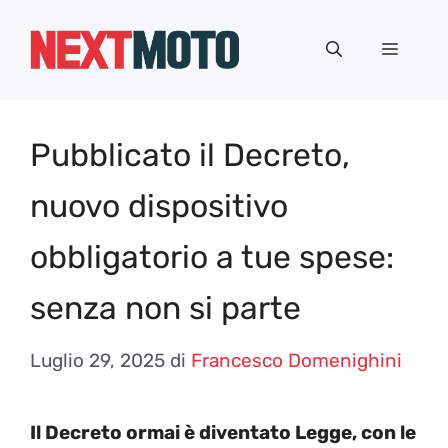
Vai
al
Menu
contenuto
Pubblicato il Decreto,
nuovo dispositivo
obbligatorio a tue spese:
senza non si parte
Luglio 29, 2025
di
Francesco Domenighini
Il Decreto ormai è diventato Legge, con le