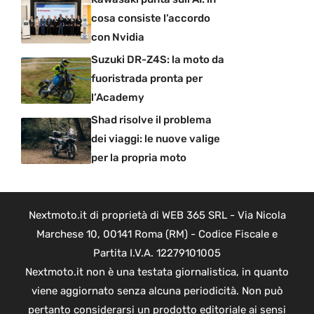
cosa consiste l’accordo
con Nvidia
Suzuki DR-Z4S: la moto da
fuoristrada pronta per
l’Academy
Shad risolve il problema
dei viaggi: le nuove valige
per la propria moto
Nextmoto.it di proprietà di WEB 365 SRL - Via Nicola
Marchese 10, 00141 Roma (RM) - Codice Fiscale e
Partita I.V.A. 12279101005
Nextmoto.it non è una testata giornalistica, in quanto
viene aggiornato senza alcuna periodicità. Non può
pertanto considerarsi un prodotto editoriale ai sensi