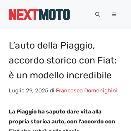
Vai
al
Menu
contenuto
L’auto della Piaggio,
accordo storico con Fiat:
è un modello incredibile
Luglio 29, 2025
di
Francesco Domenighini
La Piaggio ha saputo dare vita alla
propria storica auto, con l’accordo con