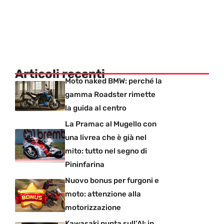
Articoli recenti
Moto naked BMW: perché la
gamma Roadster rimette
la guida al centro
La Pramac al Mugello con
una livrea che è già nel
mito: tutto nel segno di
Pininfarina
Nuovo bonus per furgoni e
moto: attenzione alla
motorizzazione
Kawasaki punta sull’AI: in