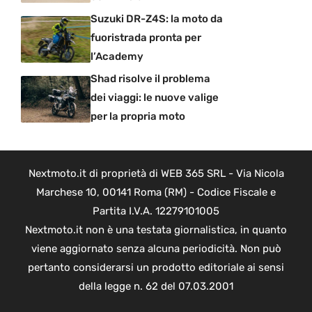
Suzuki DR-Z4S: la moto da
fuoristrada pronta per
l’Academy
Shad risolve il problema
dei viaggi: le nuove valige
per la propria moto
Nextmoto.it di proprietà di WEB 365 SRL - Via Nicola
Marchese 10, 00141 Roma (RM) - Codice Fiscale e
Partita I.V.A. 12279101005
Nextmoto.it non è una testata giornalistica, in quanto
viene aggiornato senza alcuna periodicità. Non può
pertanto considerarsi un prodotto editoriale ai sensi
della legge n. 62 del 07.03.2001