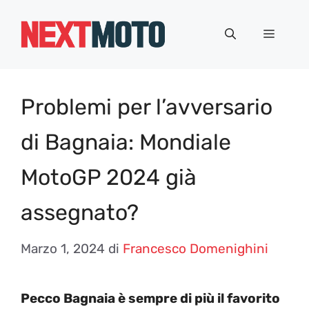
Vai
al
Menu
contenuto
Problemi per l’avversario
di Bagnaia: Mondiale
MotoGP 2024 già
assegnato?
Marzo 1, 2024
di
Francesco Domenighini
Pecco Bagnaia è sempre di più il favorito