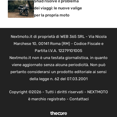
Shad risolve il problema
dei viaggi: le nuove valige
per la propria moto
Nextmoto.it di proprietà di WEB 365 SRL - Via Nicola
Marchese 10, 00141 Roma (RM) - Codice Fiscale e
Partita I.V.A. 12279101005
Nextmoto.it non è una testata giornalistica, in quanto
viene aggiornato senza alcuna periodicità. Non può
pertanto considerarsi un prodotto editoriale ai sensi
della legge n. 62 del 07.03.2001
Copyright ©2026 - Tutti i diritti riservati - NEXTMOTO
è marchio registrato -
Contattaci