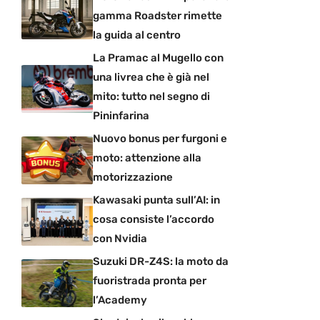
gamma Roadster rimette
la guida al centro
La Pramac al Mugello con
una livrea che è già nel
mito: tutto nel segno di
Pininfarina
Nuovo bonus per furgoni e
moto: attenzione alla
motorizzazione
Kawasaki punta sull’AI: in
cosa consiste l’accordo
con Nvidia
Suzuki DR-Z4S: la moto da
fuoristrada pronta per
l’Academy