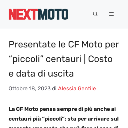
Vai
al
Menu
contenuto
Presentate le CF Moto per
“piccoli” centauri | Costo
e data di uscita
Ottobre 18, 2023
di
Alessia Gentile
La CF Moto pensa sempre di più anche ai
centauri più “piccoli”: sta per arrivare sul