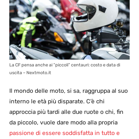
La CF pensa anche ai “piccoli” centauri: costo e data di
uscita – Nextmoto.it
Il mondo delle moto, si sa, raggruppa al suo
interno le età più disparate. C’è chi
approccia più tardi alle due ruote o chi, fin
da piccolo, vuole dare modo alla propria
passione di essere soddisfatta in tutto e