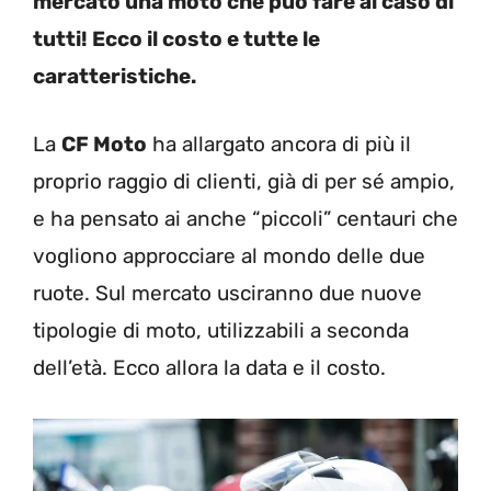
mercato una moto che può fare al caso di
tutti! Ecco il costo e tutte le
caratteristiche.
La
CF Moto
ha allargato ancora di più il
proprio raggio di clienti, già di per sé ampio,
e ha pensato ai anche “piccoli” centauri che
vogliono approcciare al mondo delle due
ruote. Sul mercato usciranno due nuove
tipologie di moto, utilizzabili a seconda
dell’età. Ecco allora la data e il costo.