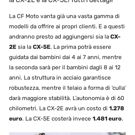
La CF Moto vanta già una vasta gamma di
modelli da offrire ai propri clienti. E a questi
andranno presto ad aggiungersi sia la
CX-
2E
sia la
CX-5E
. La prima potrà essere
guidata dai bambini dai 4 ai 7 anni, mentre
la seconda sarà per il bambini dagli 8 ai 12
anni. La struttura in acciaio garantisce
robustezza, mentre il telaio a forma di ‘culla’
darà maggiore stabilità. L’autonomia è di 60
chilometri. La CX-2E avrà un costo di
1.278
euro
. La CX-5E costerà invece
1.481 euro
.