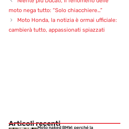
Niente più Ducati, il fenomeno delle
moto nega tutto: “Solo chiacchiere…”
Moto Honda, la notizia è ormai ufficiale:
cambierà tutto, appassionati spiazzati
Articoli recenti
Moto naked BMW: perché la