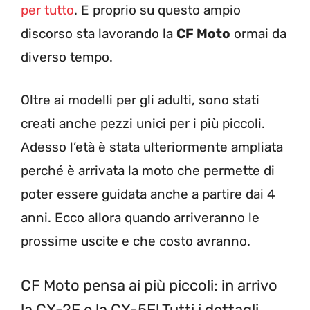
per tutto
. E proprio su questo ampio
discorso sta lavorando la
CF Moto
ormai da
diverso tempo.
Oltre ai modelli per gli adulti, sono stati
creati anche pezzi unici per i più piccoli.
Adesso l’età è stata ulteriormente ampliata
perché è arrivata la moto che permette di
poter essere guidata anche a partire dai 4
anni. Ecco allora quando arriveranno le
prossime uscite e che costo avranno.
CF Moto pensa ai più piccoli: in arrivo
la CX-2E e la CX-5E! Tutti i dettagli