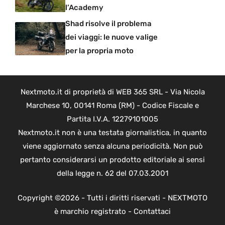
l’Academy
Shad risolve il problema
dei viaggi: le nuove valige
per la propria moto
Nextmoto.it di proprietà di WEB 365 SRL - Via Nicola
Marchese 10, 00141 Roma (RM) - Codice Fiscale e
Partita I.V.A. 12279101005
Nextmoto.it non è una testata giornalistica, in quanto
viene aggiornato senza alcuna periodicità. Non può
pertanto considerarsi un prodotto editoriale ai sensi
della legge n. 62 del 07.03.2001
Copyright ©2026 - Tutti i diritti riservati - NEXTMOTO
è marchio registrato -
Contattaci