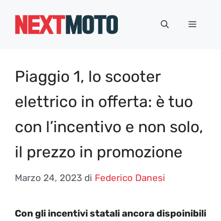
Vai
al
Menu
contenuto
Piaggio 1, lo scooter
elettrico in offerta: è tuo
con l’incentivo e non solo,
il prezzo in promozione
Marzo 24, 2023
di
Federico Danesi
Con gli incentivi statali ancora dispoinibili