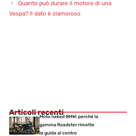
Quanto può durare il motore di una
Vespa? Il dato è clamoroso
Articoli recenti
Moto naked BMW: perché la
gamma Roadster rimette
la guida al centro