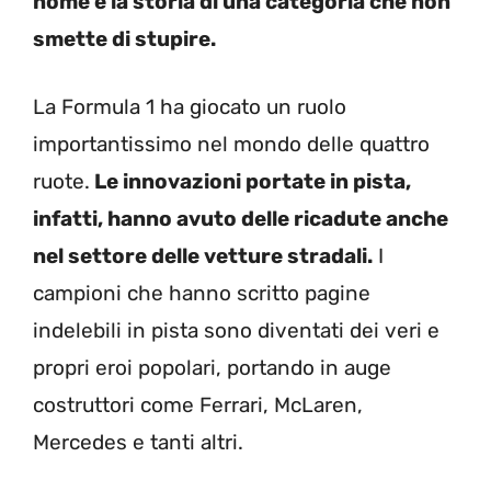
nome e la storia di una categoria che non
smette di stupire.
La Formula 1 ha giocato un ruolo
importantissimo nel mondo delle quattro
ruote.
Le innovazioni portate in pista,
infatti, hanno avuto delle ricadute anche
nel settore delle vetture stradali.
I
campioni che hanno scritto pagine
indelebili in pista sono diventati dei veri e
propri eroi popolari, portando in auge
costruttori come Ferrari, McLaren,
Mercedes e tanti altri.