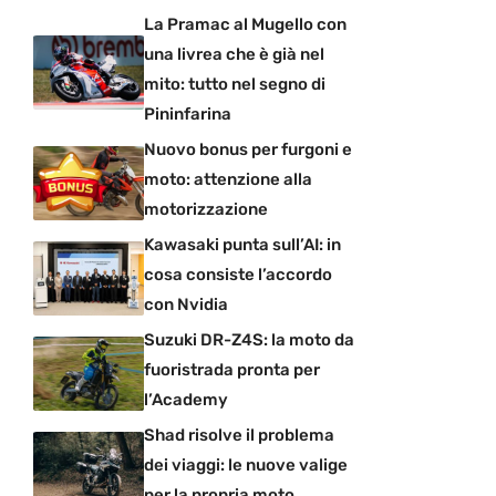
La Pramac al Mugello con
una livrea che è già nel
mito: tutto nel segno di
Pininfarina
Nuovo bonus per furgoni e
moto: attenzione alla
motorizzazione
Kawasaki punta sull’AI: in
cosa consiste l’accordo
con Nvidia
Suzuki DR-Z4S: la moto da
fuoristrada pronta per
l’Academy
Shad risolve il problema
dei viaggi: le nuove valige
per la propria moto