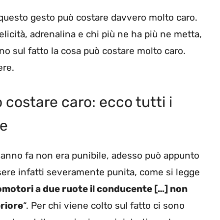
 questo gesto può costare davvero molto caro.
felicità, adrenalina e chi più ne ha più ne metta,
no sul fatto la cosa può costare molto caro.
ere.
costare caro: ecco tutti i
re
e anno fa non era punibile, adesso può appunto
ere infatti severamente punita, come si legge
lomotori a due ruote il conducente […] non
riore
“. Per chi viene colto sul fatto ci sono