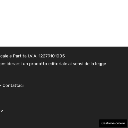
ale e Partita I.V.A. 12279101005
nsiderarsi un prodotto editoriale ai sensi della legge
 -
Contattaci
dv
Gestione cookie