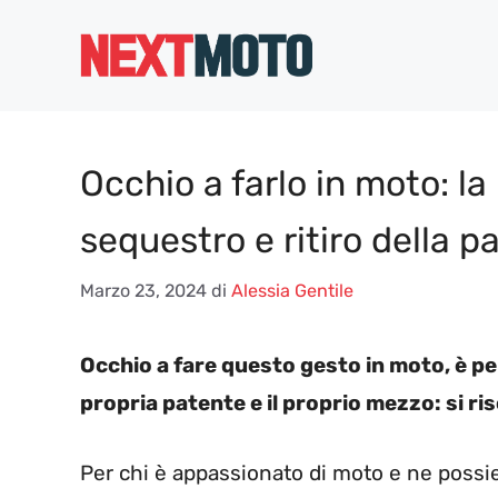
Vai
al
contenuto
Occhio a farlo in moto: la
sequestro e ritiro della p
Marzo 23, 2024
di
Alessia Gentile
Occhio a fare questo gesto in moto, è per
propria patente e il proprio mezzo: si risc
Per chi è appassionato di moto e ne possie