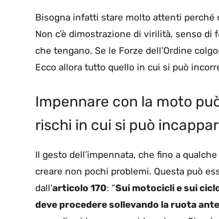
Bisogna infatti stare molto attenti perché
Non c’è dimostrazione di virilità, senso di 
che tengano. Se le Forze dell’Ordine colgo
Ecco allora tutto quello in cui si può incorr
Impennare con la moto può 
rischi in cui si può incappa
Il gesto dell’impennata, che fino a qualch
creare non pochi problemi. Questa può ess
dall’
articolo 170
: “
Sui motocicli e sui cic
deve procedere sollevando la ruota ante