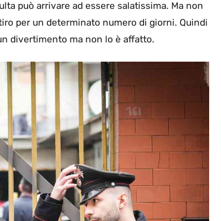
multa può arrivare ad essere salatissima. Ma non
l ritiro per un determinato numero di giorni. Quindi
un divertimento ma non lo è affatto.