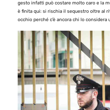
gesto infatti può costare molto caro e la 
è finita qui: si rischia il sequestro oltre a
occhio perché c’è ancora chi lo considera 