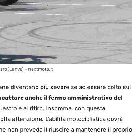
aro (Canva) – Nextmoto.it
pene diventano più severe se ad essere colto sul
cattare anche il fermo amministrativo del
uestro e al ritiro. Insomma, con questa
ta attenzione. L’abilità motociclistica dovrà
e non preveda il riuscire a mantenere il proprio