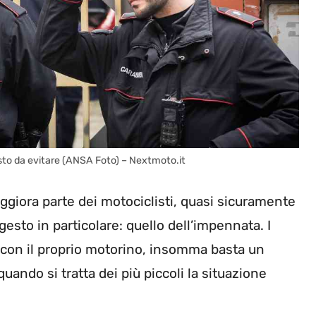
gesto da evitare (ANSA Foto) – Nextmoto.it
iora parte dei motociclisti, quasi sicuramente
gesto in particolare: quello dell’impennata. I
o con il proprio motorino, insomma basta un
quando si tratta dei più piccoli la situazione