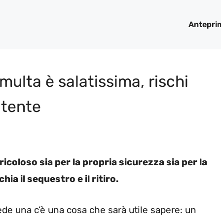
Antepri
 multa è salatissima, rischi
atente
icoloso sia per la propria sicurezza sia per la
hia il sequestro e il ritiro.
de una c’è una cosa che sarà utile sapere: un