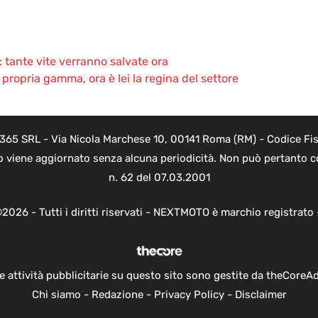
: tante vite verranno salvate ora
 propria gamma, ora è lei la regina del settore
 365 SRL - Via Nicola Marchese 10, 00141 Roma (RM) - Codice Fisc
o viene aggiornato senza alcuna periodicità. Non può pertanto co
n. 62 del 07.03.2001
2026 - Tutti i diritti riservati - NEXTMOTO è marchio registrato
e attività pubblicitarie su questo sito sono gestite da theCoreA
Chi siamo
-
Redazione
-
Privacy Policy
-
Disclaimer