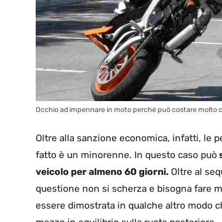
Occhio ad impennare in moto perché può costare molto c
Oltre alla sanzione economica, infatti, le 
fatto è un minorenne. In questo caso può
s
veicolo per almeno 60 giorni.
Oltre al seq
questione non si scherza e bisogna fare mol
essere dimostrata in qualche altro modo ch