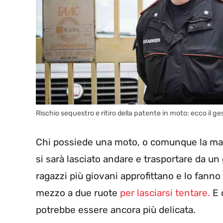
Rischio sequestro e ritiro della patente in moto: ecco il 
Chi possiede una moto, o comunque la magg
si sarà lasciato andare e trasportare da un 
ragazzi più giovani approfittano e lo fann
mezzo a due ruote
per lasciarsi tentare.
E 
potrebbe essere ancora più delicata.