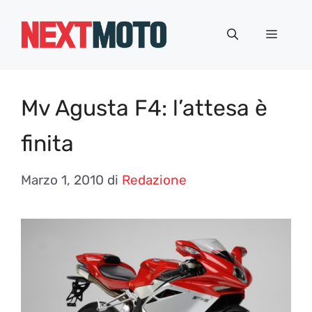
Vai
al
Menu
contenuto
Mv Agusta F4: l’attesa è
finita
Marzo 1, 2010
di
Redazione