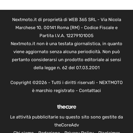
Nextmoto.it di proprietà di WEB 365 SRL - Via Nicola
Marchese 10, 00141 Roma (RM) - Codice Fiscale e
Partita I.V.A. 12279101005
Nextmoto.it non è una testata giornalistica, in quanto
viene aggiornato senza alcuna periodicità. Non può
pertanto considerarsi un prodotto editoriale ai sensi
della legge n. 62 del 07.03.2001
Copyright ©2026 - Tutti i diritti riservati - NEXTMOTO
è marchio registrato -
Contattaci
Le attività pubblicitarie su questo sito sono gestite da
theCoreAdv
Chi siamo
-
Redazione
-
Privacy Policy
-
Disclaimer