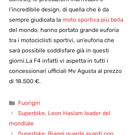
l’incredibile design, di quella che è da
sempre giudicata la
moto sportiva più bella
del mondo, hanno portato grande euforia
tra i motociclisti sportivi, un’euforia che
sarà possibile soddisfare già in questi
giorni.La F4 infatti vi aspetta in tutti i
concessionari ufficiali Mv Agusta al prezzo
di 18.500 €.
Categorie
Fuorigiri
Superbike, Leon Haslam leader del
mondiale
Superbike: Biaggi guarda avanti con