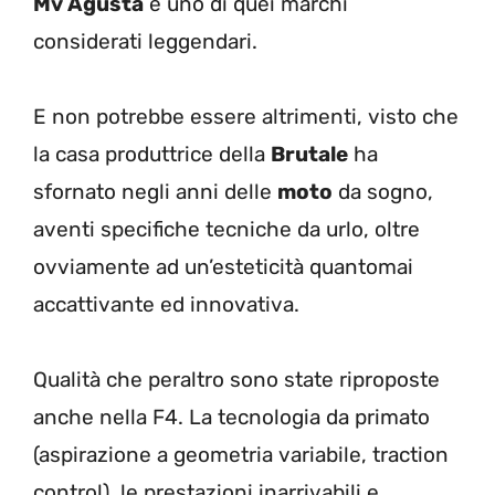
Mv Agusta
è uno di quei marchi
considerati leggendari.
E non potrebbe essere altrimenti, visto che
la casa produttrice della
Brutale
ha
sfornato negli anni delle
moto
da sogno,
aventi specifiche tecniche da urlo, oltre
ovviamente ad un’esteticità quantomai
accattivante ed innovativa.
Qualità che peraltro sono state riproposte
anche nella F4. La tecnologia da primato
(aspirazione a geometria variabile, traction
control), le prestazioni inarrivabili e