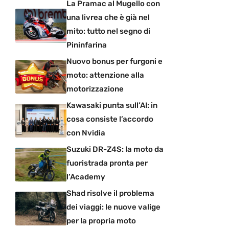
La Pramac al Mugello con
una livrea che è già nel
mito: tutto nel segno di
Pininfarina
Nuovo bonus per furgoni e
moto: attenzione alla
motorizzazione
Kawasaki punta sull’AI: in
cosa consiste l’accordo
con Nvidia
Suzuki DR-Z4S: la moto da
fuoristrada pronta per
l’Academy
Shad risolve il problema
dei viaggi: le nuove valige
per la propria moto