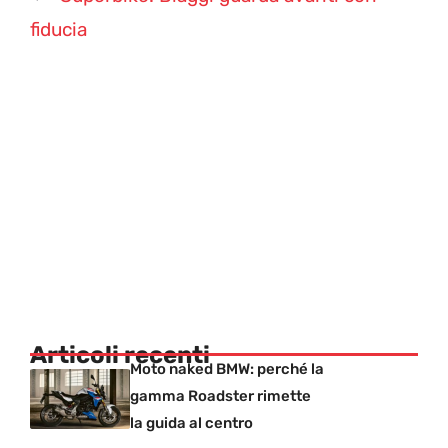
fiducia
Articoli recenti
Moto naked BMW: perché la
gamma Roadster rimette
la guida al centro