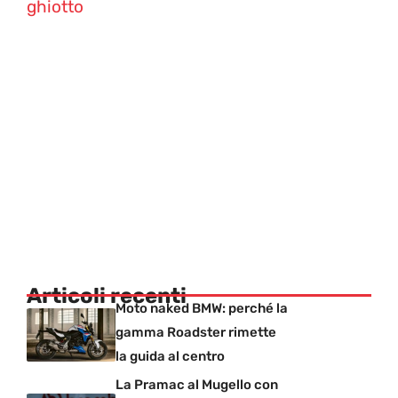
ghiotto
Articoli recenti
Moto naked BMW: perché la
gamma Roadster rimette
la guida al centro
La Pramac al Mugello con