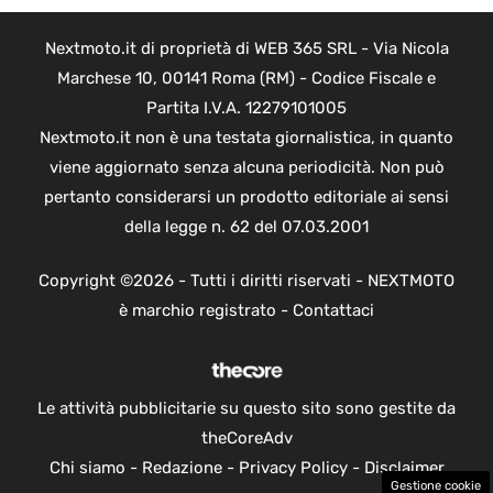
Nextmoto.it di proprietà di WEB 365 SRL - Via Nicola
Marchese 10, 00141 Roma (RM) - Codice Fiscale e
Partita I.V.A. 12279101005
Nextmoto.it non è una testata giornalistica, in quanto
viene aggiornato senza alcuna periodicità. Non può
pertanto considerarsi un prodotto editoriale ai sensi
della legge n. 62 del 07.03.2001
Copyright ©2026 - Tutti i diritti riservati - NEXTMOTO
è marchio registrato -
Contattaci
Le attività pubblicitarie su questo sito sono gestite da
theCoreAdv
Chi siamo
-
Redazione
-
Privacy Policy
-
Disclaimer
Gestione cookie