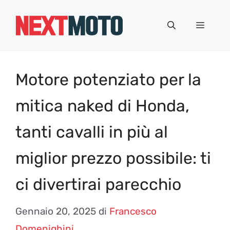
Vai
al
Menu
contenuto
Motore potenziato per la
mitica naked di Honda,
tanti cavalli in più al
miglior prezzo possibile: ti
ci divertirai parecchio
Gennaio 20, 2025
di
Francesco
Domenighini