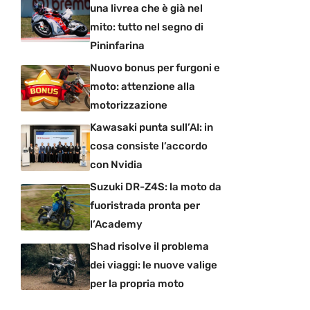
una livrea che è già nel
mito: tutto nel segno di
Pininfarina
Nuovo bonus per furgoni e
moto: attenzione alla
motorizzazione
Kawasaki punta sull’AI: in
cosa consiste l’accordo
con Nvidia
Suzuki DR-Z4S: la moto da
fuoristrada pronta per
l’Academy
Shad risolve il problema
dei viaggi: le nuove valige
per la propria moto