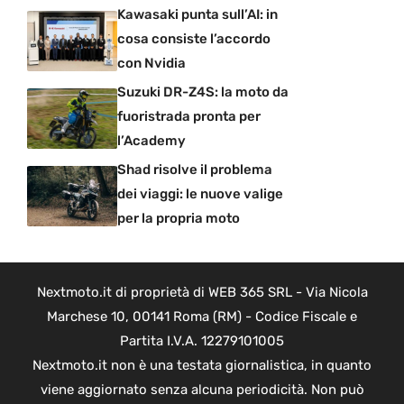
Kawasaki punta sull’AI: in
cosa consiste l’accordo
con Nvidia
Suzuki DR-Z4S: la moto da
fuoristrada pronta per
l’Academy
Shad risolve il problema
dei viaggi: le nuove valige
per la propria moto
Nextmoto.it di proprietà di WEB 365 SRL - Via Nicola
Marchese 10, 00141 Roma (RM) - Codice Fiscale e
Partita I.V.A. 12279101005
Nextmoto.it non è una testata giornalistica, in quanto
viene aggiornato senza alcuna periodicità. Non può