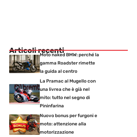
Articoli recenti
Moto naked BMW: perché la
gamma Roadster rimette
la guida al centro
La Pramac al Mugello con
una livrea che è già nel
mito: tutto nel segno di
Pininfarina
Nuovo bonus per furgoni e
moto: attenzione alla
motorizzazione