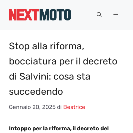
Vai
al
Menu
contenuto
Stop alla riforma,
bocciatura per il decreto
di Salvini: cosa sta
succedendo
Gennaio 20, 2025
di
Beatrice
Intoppo per la riforma, il decreto del