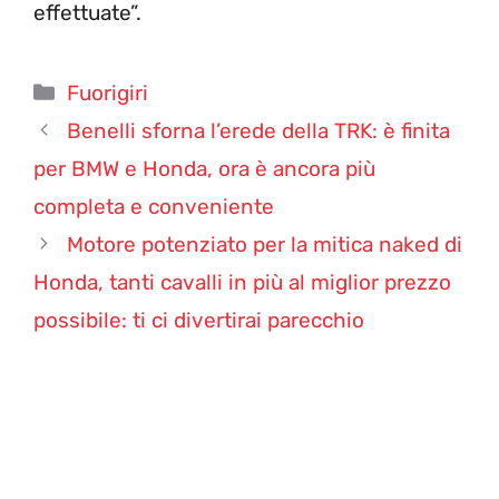
effettuate”.
Categorie
Fuorigiri
Benelli sforna l’erede della TRK: è finita
per BMW e Honda, ora è ancora più
completa e conveniente
Motore potenziato per la mitica naked di
Honda, tanti cavalli in più al miglior prezzo
possibile: ti ci divertirai parecchio