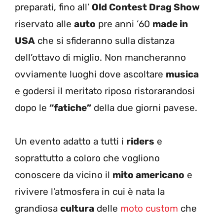
preparati, fino all’
Old Contest Drag Show
riservato alle
auto
pre anni ’60
made in
USA
che si sfideranno sulla distanza
dell’ottavo di miglio. Non mancheranno
ovviamente luoghi dove ascoltare
musica
e godersi il meritato riposo ristorarandosi
dopo le
“fatiche”
della due giorni pavese.
Un evento adatto a tutti i
riders
e
soprattutto a coloro che vogliono
conoscere da vicino il
mito americano
e
rivivere l’atmosfera in cui è nata la
grandiosa
cultura
delle
moto custom
che