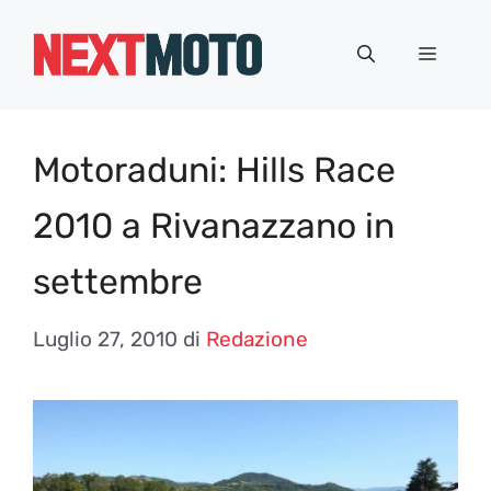
Vai
al
Menu
contenuto
Motoraduni: Hills Race
2010 a Rivanazzano in
settembre
Luglio 27, 2010
di
Redazione