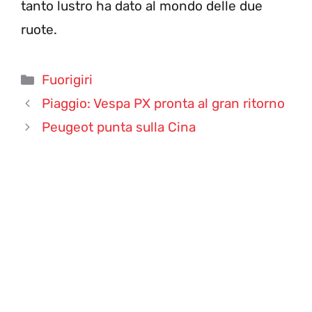
tanto lustro ha dato al mondo delle due
ruote.
Categorie
Fuorigiri
Piaggio: Vespa PX pronta al gran ritorno
Peugeot punta sulla Cina