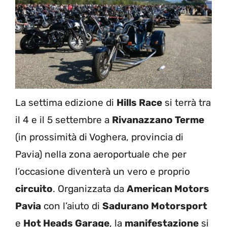
La settima edizione di
Hills Race
si terrà tra
il 4 e il 5 settembre a
Rivanazzano Terme
(in prossimità di Voghera, provincia di
Pavia) nella zona aeroportuale che per
l’occasione diventerà un vero e proprio
circuito
. Organizzata da
American Motors
Pavia
con l’aiuto di
Sadurano Motorsport
e
Hot Heads Garage
, la
manifestazione
si