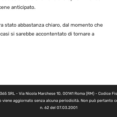
cene anticipato.
” era stato abbastanza chiaro, dal momento che
casi si sarebbe accontentato di tornare a
 365 SRL - Via Nicola Marchese 10, 00141 Roma (RM) - Codice Fisc
o viene aggiornato senza alcuna periodicità. Non può pertanto co
n. 62 del 07.03.2001