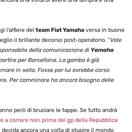
i l’alfiere del
team Fiat Yamaha
versa in buone
glio il brillante decorso post-operatorio. “
Vale
sponsabile della comunicazione di
Yamaha
partire per Barcellona. La gamba è già
ornare in sella. Fosse per lui avrebbe corso
ere. Per camminare ha ancora bisogno delle
anno però di bruciare le tappe. Se tutto andrà
re a correre non prima del gp della Repubblica
n decida ancora una volta di stupire il mondo