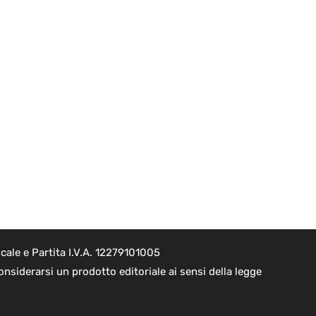
ale e Partita I.V.A. 12279101005
nsiderarsi un prodotto editoriale ai sensi della legge