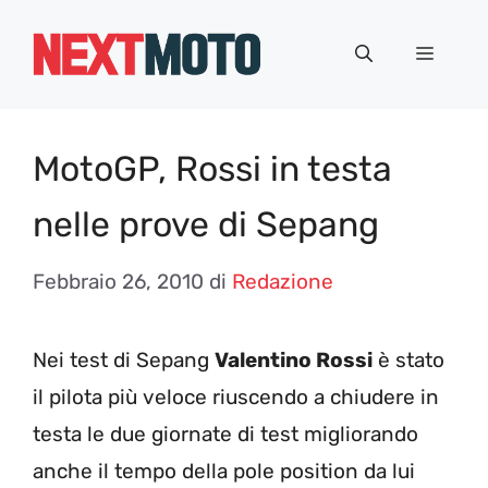
Vai
al
Menu
contenuto
MotoGP, Rossi in testa
nelle prove di Sepang
Febbraio 26, 2010
di
Redazione
Nei test di Sepang
Valentino Rossi
è stato
il pilota più veloce riuscendo a chiudere in
testa le due giornate di test migliorando
anche il tempo della pole position da lui