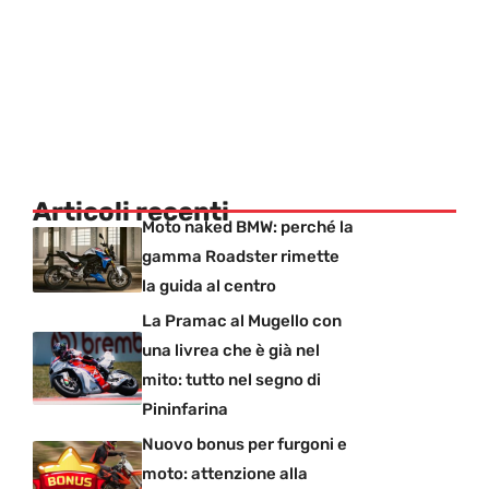
Articoli recenti
Moto naked BMW: perché la
gamma Roadster rimette
la guida al centro
La Pramac al Mugello con
una livrea che è già nel
mito: tutto nel segno di
Pininfarina
Nuovo bonus per furgoni e
moto: attenzione alla