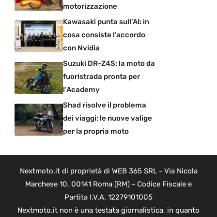
motorizzazione
Kawasaki punta sull’AI: in
cosa consiste l’accordo
con Nvidia
Suzuki DR-Z4S: la moto da
fuoristrada pronta per
l’Academy
Shad risolve il problema
dei viaggi: le nuove valige
per la propria moto
Nextmoto.it di proprietà di WEB 365 SRL - Via Nicola
Marchese 10, 00141 Roma (RM) - Codice Fiscale e
Partita I.V.A. 12279101005
Nextmoto.it non è una testata giornalistica, in quanto