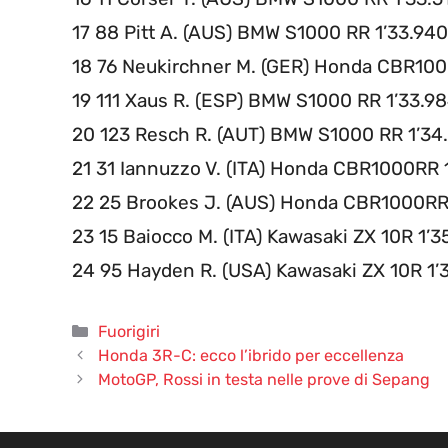
17 88 Pitt A. (AUS) BMW S1000 RR 1’33.940
18 76 Neukirchner M. (GER) Honda CBR100
19 111 Xaus R. (ESP) BMW S1000 RR 1’33.9
20 123 Resch R. (AUT) BMW S1000 RR 1’34
21 31 Iannuzzo V. (ITA) Honda CBR1000RR 
22 25 Brookes J. (AUS) Honda CBR1000RR
23 15 Baiocco M. (ITA) Kawasaki ZX 10R 1’3
24 95 Hayden R. (USA) Kawasaki ZX 10R 1’3
Categorie
Fuorigiri
Honda 3R-C: ecco l’ibrido per eccellenza
MotoGP, Rossi in testa nelle prove di Sepang