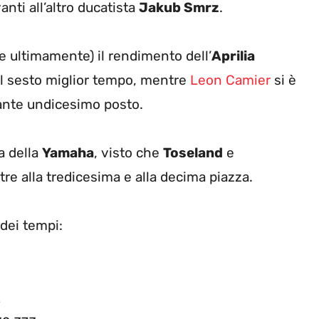
nti all’altro ducatista
Jakub Smrz
.
 ultimamente) il rendimento dell’
Aprilia
 il sesto miglior tempo, mentre
Leon Camier
si è
ante undicesimo posto.
a della
Yamaha
, visto che
Toseland
e
tre alla tredicesima e alla decima piazza.
 dei tempi:
2