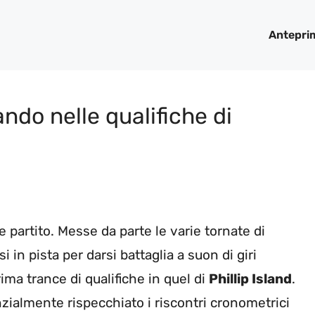
Antepri
do nelle qualifiche di
e partito. Messe da parte le varie tornate di
i in pista per darsi battaglia a suon di giri
rima trance di qualifiche in quel di
Phillip Island
.
nzialmente rispecchiato i riscontri cronometrici