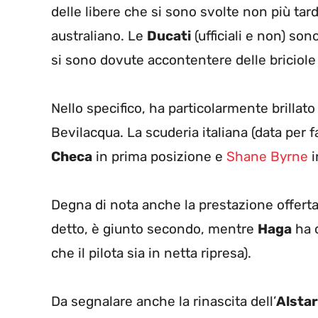
delle libere che si sono svolte non più tar
australiano. Le
Ducati
(ufficiali e non) so
si sono dovute accontentere delle briciole 
Nello specifico, ha particolarmente brillato
Bevilacqua. La scuderia italiana (data per
Checa
in prima posizione e
Shane Byrne
i
Degna di nota anche la prestazione offert
detto, è giunto secondo, mentre
Haga
ha c
che il pilota sia in netta ripresa).
Da segnalare anche la rinascita dell’
Alsta