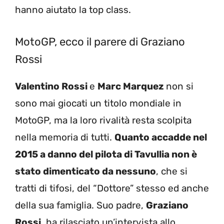
hanno aiutato la top class.
MotoGP, ecco il parere di Graziano
Rossi
Valentino Rossi
e
Marc Marquez
non si
sono mai giocati un titolo mondiale in
MotoGP, ma la loro rivalità resta scolpita
nella memoria di tutti.
Quanto accadde nel
2015 a danno del pilota di Tavullia non è
stato dimenticato da nessuno
, che si
tratti di tifosi, del “Dottore” stesso ed anche
della sua famiglia. Suo padre,
Graziano
Rossi
, ha rilasciato un’intervista allo