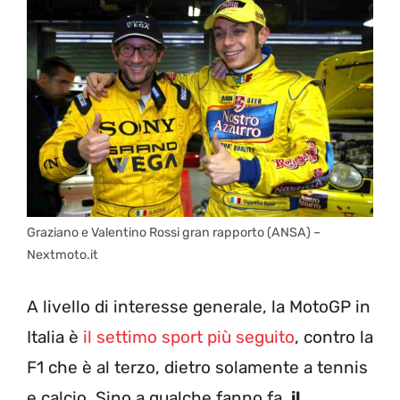
Graziano e Valentino Rossi gran rapporto (ANSA) –
Nextmoto.it
A livello di interesse generale, la MotoGP in
Italia è
il settimo sport più seguito
, contro la
F1 che è al terzo, dietro solamente a tennis
e calcio. Sino a qualche fanno fa,
il