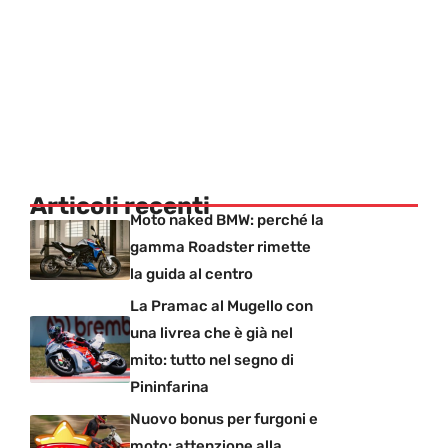
Articoli recenti
Moto naked BMW: perché la
gamma Roadster rimette
la guida al centro
La Pramac al Mugello con
una livrea che è già nel
mito: tutto nel segno di
Pininfarina
Nuovo bonus per furgoni e
moto: attenzione alla