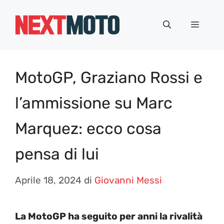
Vai
al
Menu
contenuto
MotoGP, Graziano Rossi e
l’ammissione su Marc
Marquez: ecco cosa
pensa di lui
Aprile 18, 2024
di
Giovanni Messi
La MotoGP ha seguito per anni la rivalità