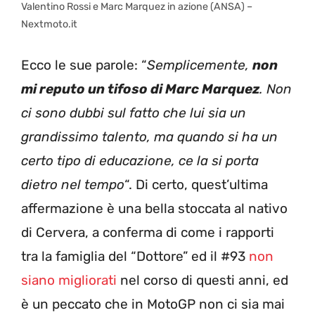
Valentino Rossi e Marc Marquez in azione (ANSA) –
Nextmoto.it
Ecco le sue parole: “
Semplicemente,
non
mi reputo un tifoso di Marc Marquez
. Non
ci sono dubbi sul fatto che lui sia un
grandissimo talento, ma quando si ha un
certo tipo di educazione, ce la si porta
dietro nel tempo
“. Di certo, quest’ultima
affermazione è una bella stoccata al nativo
di Cervera, a conferma di come i rapporti
tra la famiglia del “Dottore” ed il #93
non
siano migliorati
nel corso di questi anni, ed
è un peccato che in MotoGP non ci sia mai