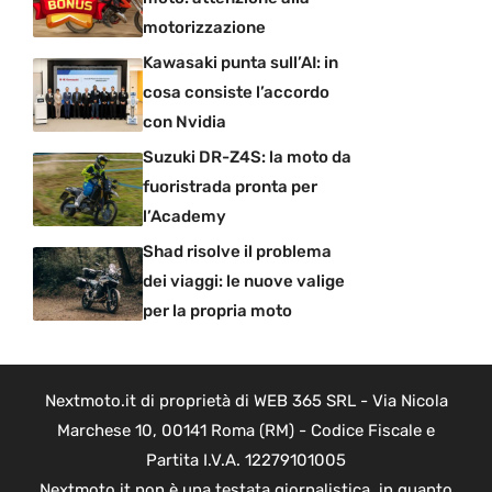
motorizzazione
Kawasaki punta sull’AI: in
cosa consiste l’accordo
con Nvidia
Suzuki DR-Z4S: la moto da
fuoristrada pronta per
l’Academy
Shad risolve il problema
dei viaggi: le nuove valige
per la propria moto
Nextmoto.it di proprietà di WEB 365 SRL - Via Nicola
Marchese 10, 00141 Roma (RM) - Codice Fiscale e
Partita I.V.A. 12279101005
Nextmoto.it non è una testata giornalistica, in quanto