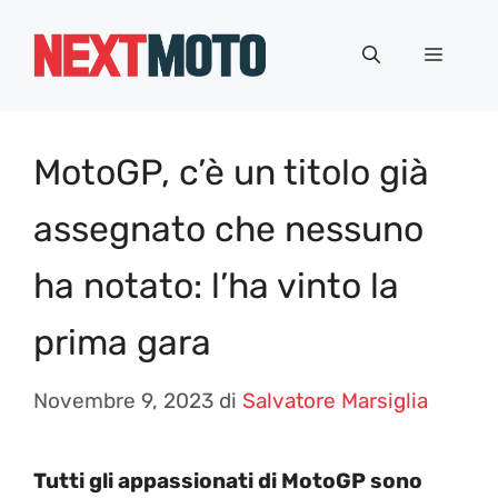
Vai
al
Menu
contenuto
MotoGP, c’è un titolo già
assegnato che nessuno
ha notato: l’ha vinto la
prima gara
Novembre 9, 2023
di
Salvatore Marsiglia
Tutti gli appassionati di MotoGP sono