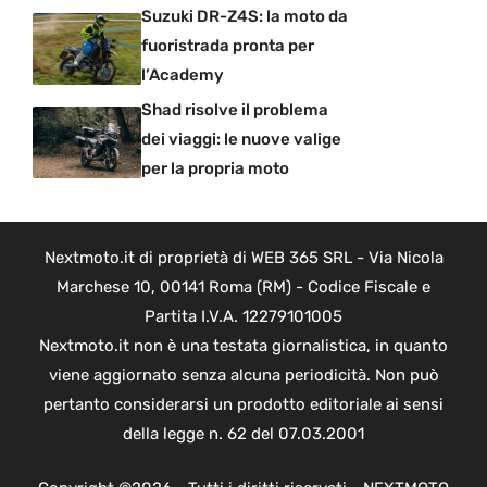
Suzuki DR-Z4S: la moto da
fuoristrada pronta per
l’Academy
Shad risolve il problema
dei viaggi: le nuove valige
per la propria moto
Nextmoto.it di proprietà di WEB 365 SRL - Via Nicola
Marchese 10, 00141 Roma (RM) - Codice Fiscale e
Partita I.V.A. 12279101005
Nextmoto.it non è una testata giornalistica, in quanto
viene aggiornato senza alcuna periodicità. Non può
pertanto considerarsi un prodotto editoriale ai sensi
della legge n. 62 del 07.03.2001