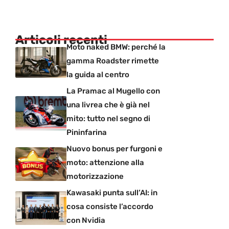
Articoli recenti
Moto naked BMW: perché la
gamma Roadster rimette
la guida al centro
La Pramac al Mugello con
una livrea che è già nel
mito: tutto nel segno di
Pininfarina
Nuovo bonus per furgoni e
moto: attenzione alla
motorizzazione
Kawasaki punta sull’AI: in
cosa consiste l’accordo
con Nvidia