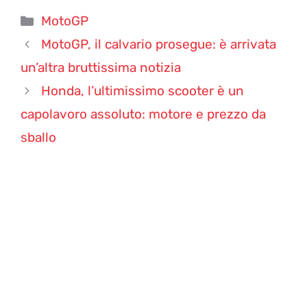
Categorie
MotoGP
MotoGP, il calvario prosegue: è arrivata
un’altra bruttissima notizia
Honda, l’ultimissimo scooter è un
capolavoro assoluto: motore e prezzo da
sballo