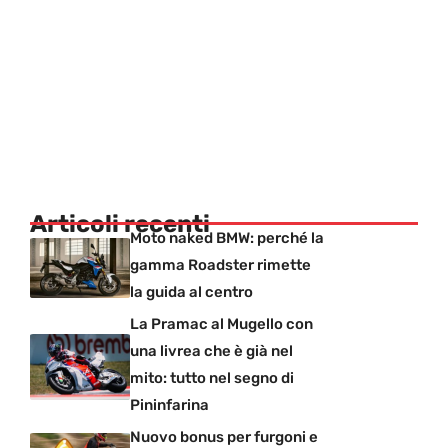
Articoli recenti
Moto naked BMW: perché la
gamma Roadster rimette
la guida al centro
La Pramac al Mugello con
una livrea che è già nel
mito: tutto nel segno di
Pininfarina
Nuovo bonus per furgoni e