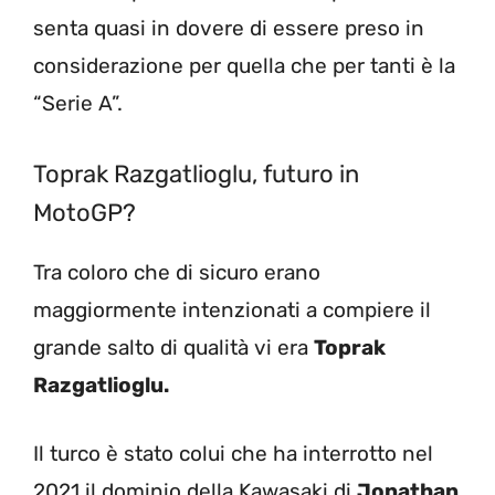
senta quasi in dovere di essere preso in
considerazione per quella che per tanti è la
“Serie A”.
Toprak Razgatlioglu, futuro in
MotoGP?
Tra coloro che di sicuro erano
maggiormente intenzionati a compiere il
grande salto di qualità vi era
Toprak
Razgatlioglu.
Il turco è stato colui che ha interrotto nel
2021 il dominio della Kawasaki di
Jonathan