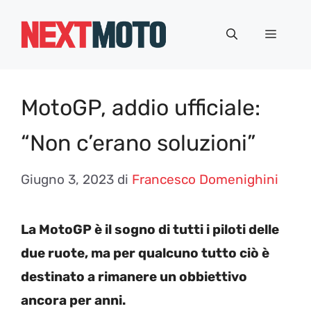
Vai
al
Menu
contenuto
MotoGP, addio ufficiale:
“Non c’erano soluzioni”
Giugno 3, 2023
di
Francesco Domenighini
La MotoGP è il sogno di tutti i piloti delle
due ruote, ma per qualcuno tutto ciò è
destinato a rimanere un obbiettivo
ancora per anni.