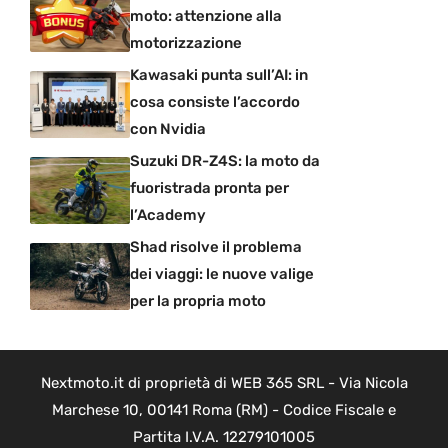
moto: attenzione alla
motorizzazione
Kawasaki punta sull’AI: in
cosa consiste l’accordo
con Nvidia
Suzuki DR-Z4S: la moto da
fuoristrada pronta per
l’Academy
Shad risolve il problema
dei viaggi: le nuove valige
per la propria moto
Nextmoto.it di proprietà di WEB 365 SRL - Via Nicola
Marchese 10, 00141 Roma (RM) - Codice Fiscale e
Partita I.V.A. 12279101005