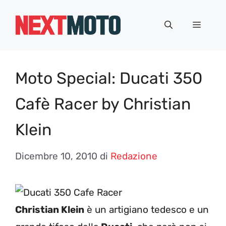
Vai
al
Menu
contenuto
Moto Special: Ducati 350
Cafè Racer by Christian
Klein
Dicembre 10, 2010
di
Redazione
Christian Klein
è un artigiano tedesco e un