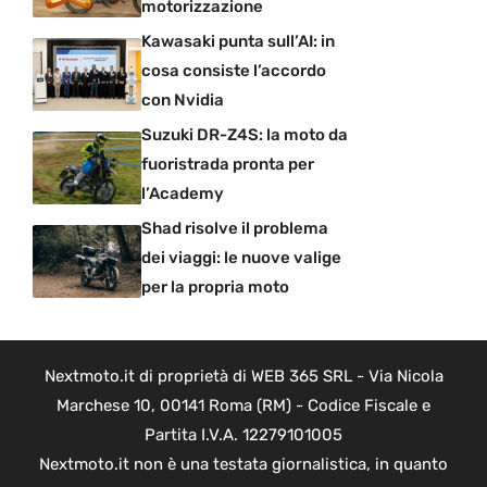
motorizzazione
Kawasaki punta sull’AI: in
cosa consiste l’accordo
con Nvidia
Suzuki DR-Z4S: la moto da
fuoristrada pronta per
l’Academy
Shad risolve il problema
dei viaggi: le nuove valige
per la propria moto
Nextmoto.it di proprietà di WEB 365 SRL - Via Nicola
Marchese 10, 00141 Roma (RM) - Codice Fiscale e
Partita I.V.A. 12279101005
Nextmoto.it non è una testata giornalistica, in quanto