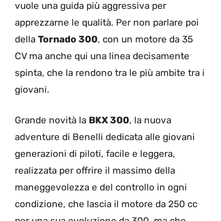
vuole una guida più aggressiva per
apprezzarne le qualità. Per non parlare poi
della
Tornado 300
, con un motore da 35
CV ma anche qui una linea decisamente
spinta, che la rendono tra le più ambite tra i
giovani.
Grande novità la
BKX 300
, la nuova
adventure di Benelli dedicata alle giovani
generazioni di piloti, facile e leggera,
realizzata per offrire il massimo della
maneggevolezza e del controllo in ogni
condizione, che lascia il motore da 250 cc
per una sua evoluzione da 300, ma che