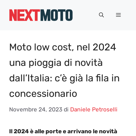
Vai
al
Menu
contenuto
Moto low cost, nel 2024
una pioggia di novità
dall’Italia: c’è già la fila in
concessionario
Novembre 24, 2023
di
Daniele Petroselli
Il 2024 è alle porte e arrivano le novità