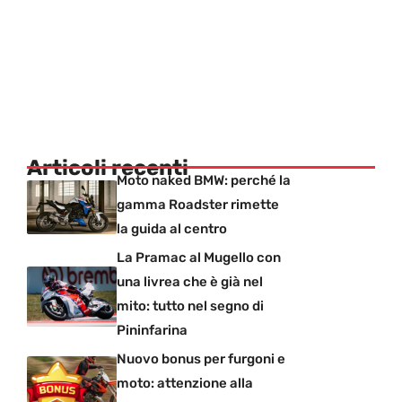
Articoli recenti
Moto naked BMW: perché la
gamma Roadster rimette
la guida al centro
La Pramac al Mugello con
una livrea che è già nel
mito: tutto nel segno di
Pininfarina
Nuovo bonus per furgoni e
moto: attenzione alla