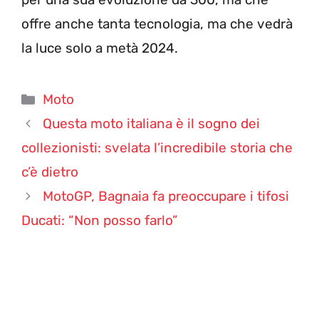
offre anche tanta tecnologia, ma che vedrà
la luce solo a metà 2024.
Categorie
Moto
Questa moto italiana è il sogno dei
collezionisti: svelata l’incredibile storia che
c’è dietro
MotoGP, Bagnaia fa preoccupare i tifosi
Ducati: “Non posso farlo”