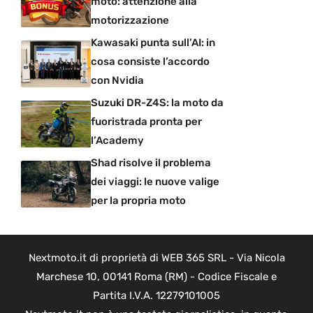
moto: attenzione alla
motorizzazione
Kawasaki punta sull’AI: in
cosa consiste l’accordo
con Nvidia
Suzuki DR-Z4S: la moto da
fuoristrada pronta per
l’Academy
Shad risolve il problema
dei viaggi: le nuove valige
per la propria moto
Nextmoto.it di proprietà di WEB 365 SRL - Via Nicola
Marchese 10, 00141 Roma (RM) - Codice Fiscale e
Partita I.V.A. 12279101005