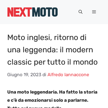
Vai
al
Menu
contenuto
Moto inglesi, ritorno di
una leggenda: il modern
classic per tutto il mondo
Giugno 19, 2023
di
Alfredo Iannaccone
Una moto leggendaria. Ha fatto la storia
e c’è da emozionarsi solo a parlarne.