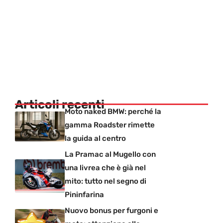
Articoli recenti
Moto naked BMW: perché la
gamma Roadster rimette
la guida al centro
La Pramac al Mugello con
una livrea che è già nel
mito: tutto nel segno di
Pininfarina
Nuovo bonus per furgoni e