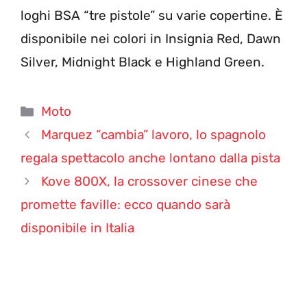
loghi BSA “tre pistole” su varie copertine. È
disponibile nei colori in Insignia Red, Dawn
Silver, Midnight Black e Highland Green.
Categorie
Moto
Marquez “cambia” lavoro, lo spagnolo
regala spettacolo anche lontano dalla pista
Kove 800X, la crossover cinese che
promette faville: ecco quando sarà
disponibile in Italia