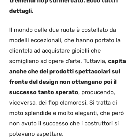
tremendi flop sul mercato. Ecco tutti i
dettagli.
Il mondo delle due ruote è costellato da
modelli eccezionali, che hanno portato la
clientela ad acquistare gioielli che
somigliano ad opere d’arte. Tuttavia,
capita
anche che dei prodotti spettacolari sul
fronte del design non ottengano poi il
successo tanto sperato
, producendo,
viceversa, dei flop clamorosi. Si tratta di
moto splendide e molto eleganti, che però
non avuto il successo che i costruttori si
potevano aspettare.