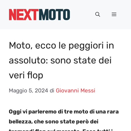
Vai
al
Menu
contenuto
Moto, ecco le peggiori in
assoluto: sono state dei
veri flop
Maggio 5, 2024
di
Giovanni Messi
Oggi vi parleremo di tre moto di una rara
bellezza, che sono state però dei