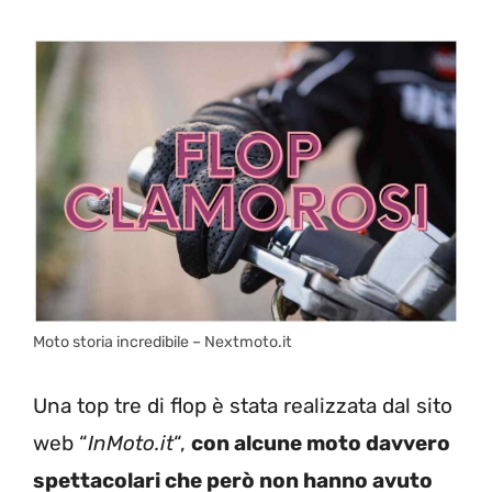
Moto storia incredibile – Nextmoto.it
Una top tre di flop è stata realizzata dal sito
web “
InMoto.it
“,
con alcune moto davvero
spettacolari che però non hanno avuto