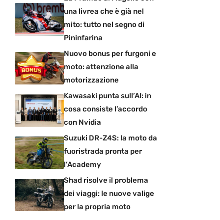
una livrea che è già nel
mito: tutto nel segno di
Pininfarina
Nuovo bonus per furgoni e
moto: attenzione alla
motorizzazione
Kawasaki punta sull’AI: in
cosa consiste l’accordo
con Nvidia
Suzuki DR-Z4S: la moto da
fuoristrada pronta per
l’Academy
Shad risolve il problema
dei viaggi: le nuove valige
per la propria moto