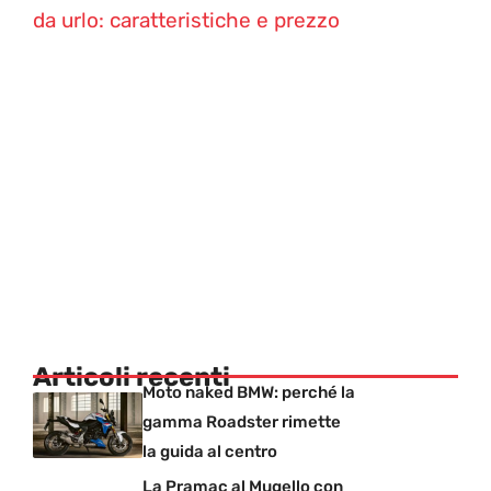
da urlo: caratteristiche e prezzo
Articoli recenti
Moto naked BMW: perché la
gamma Roadster rimette
la guida al centro
La Pramac al Mugello con