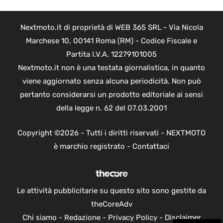
Nextmoto.it di proprietà di WEB 365 SRL - Via Nicola
Marchese 10, 00141 Roma (RM) - Codice Fiscale e
Partita I.V.A. 12279101005
Nextmoto.it non è una testata giornalistica, in quanto
viene aggiornato senza alcuna periodicità. Non può
pertanto considerarsi un prodotto editoriale ai sensi
della legge n. 62 del 07.03.2001
Copyright ©2026 - Tutti i diritti riservati - NEXTMOTO
è marchio registrato -
Contattaci
Le attività pubblicitarie su questo sito sono gestite da
theCoreAdv
Chi siamo
-
Redazione
-
Privacy Policy
-
Disclaimer