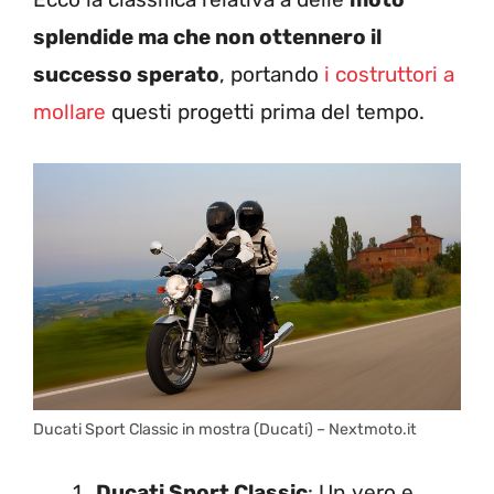
splendide ma che non ottennero il
successo sperato
, portando
i costruttori a
mollare
questi progetti prima del tempo.
Ducati Sport Classic in mostra (Ducati) – Nextmoto.it
Ducati Sport Classic
: Un vero e