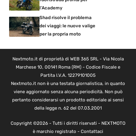
l’Academy
Shad risolve il problema
dei viaggi: le nuove valige
per la propria moto
Nextmoto.it di proprietà di WEB 365 SRL - Via Nicola
Marchese 10, 00141 Roma (RM) - Codice Fiscale e
Partita I.V.A. 12279101005
Nextmoto.it non è una testata giornalistica, in quanto
viene aggiornato senza alcuna periodicità. Non può
pertanto considerarsi un prodotto editoriale ai sensi
della legge n. 62 del 07.03.2001
Copyright ©2026 - Tutti i diritti riservati - NEXTMOTO
è marchio registrato -
Contattaci