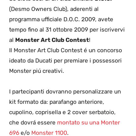
(Desmo Owners Club), aderenti al
programma ufficiale D.O.C. 2009, avete
tempo fino al 31 ottobre 2009 per iscrivervi
al
Monster Art Club Contest
!
Il Monster Art Club Contest é un concorso
ideato da Ducati per premiare i possessori
Monster piú creativi.
I partecipanti dovranno personalizzare un
kit formato da: parafango anteriore,
cupolino, coprisella e 2 cover serbatoio,
che dovrá essere
montato su una Monter
696
e/o
Monster 1100
.