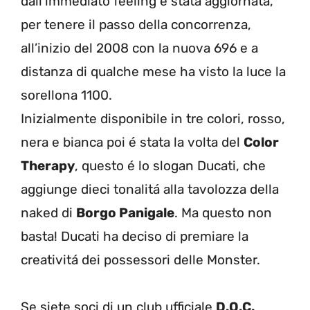
dall’immediato feeling é stata aggiornata,
per tenere il passo della concorrenza,
all’inizio del 2008 con la nuova 696 e a
distanza di qualche mese ha visto la luce la
sorellona 1100.
Inizialmente disponibile in tre colori, rosso,
nera e bianca poi é stata la volta del
Color
Therapy
, questo é lo slogan Ducati, che
aggiunge dieci tonalitá alla tavolozza della
naked di
Borgo Panigale
. Ma questo non
basta! Ducati ha deciso di premiare la
creativitá dei possessori delle Monster.
Se siete soci di un club ufficiale
D.O.C.