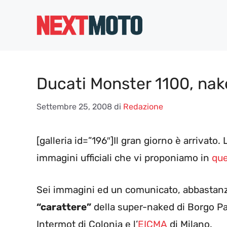
Vai
al
contenuto
Ducati Monster 1100, nak
Settembre 25, 2008
di
Redazione
[galleria id=”196″]Il gran giorno è arrivato.
immagini ufficiali che vi proponiamo in
que
Sei immagini ed un comunicato, abbastanz
“carattere”
della super-naked di Borgo Pa
Intermot di Colonia e l’
EICMA
di Milano.