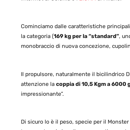
Cominciamo dalle caratteristiche principal
la categoria (
169 kg per la “standard”
, un
monobraccio di nuova concezione, cupolino
Il propulsore, naturalmente il bicilindrico
attenzione la
coppia di 10,5 Kgm a 6000 g
impressionante”.
Di sicuro lo è il peso, specie per il Monster