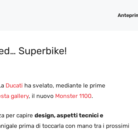
Antepri
ed… Superbike!
 La
Ducati
ha svelato, mediante le prime
sta gallery
, il nuovo
Monster 1100
.
a per capire
design, aspetti tecnici e
nigale prima di toccarla con mano tra i prossimi