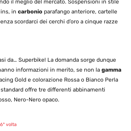
do il meglio del mercato. Sospensioni in stile
ins, in
carbonio
parafango anteriore, cartelle
 senza scordarci dei cerchi d’oro a cinque razze
uasi da… Superbike! La domanda sorge dunque
anno informazioni in merito, se non la
gamma
Racing Gold e colorazione Rossa o Bianco Perla
La standard offre tre differenti abbinamenti
osso, Nero-Nero opaco.
6° volta