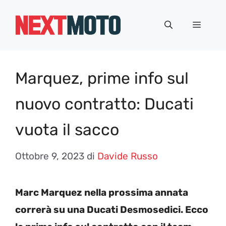
Vai
al
Menu
contenuto
Marquez, prime info sul
nuovo contratto: Ducati
vuota il sacco
Ottobre 9, 2023
di
Davide Russo
Marc Marquez nella prossima annata
correrà su una Ducati Desmosedici. Ecco