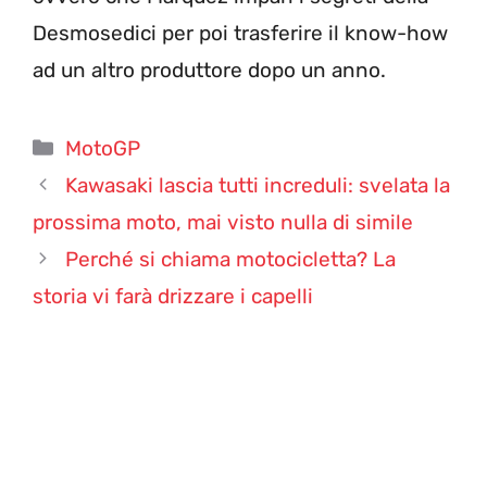
Desmosedici per poi trasferire il know-how
ad un altro produttore dopo un anno.
Categorie
MotoGP
Kawasaki lascia tutti increduli: svelata la
prossima moto, mai visto nulla di simile
Perché si chiama motocicletta? La
storia vi farà drizzare i capelli