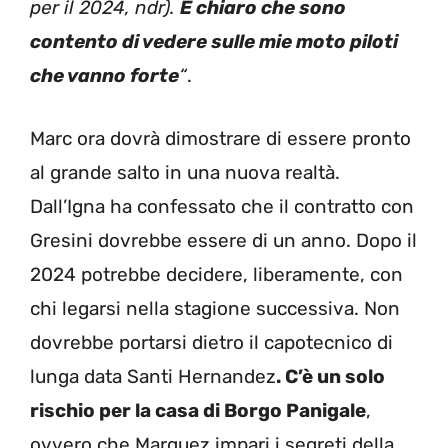
per il 2024, ndr).
È chiaro che sono
contento di vedere sulle mie moto piloti
che vanno forte
“
.
Marc ora dovrà dimostrare di essere pronto
al grande salto in una nuova realtà.
Dall’Igna ha confessato che il contratto con
Gresini dovrebbe essere di un anno. Dopo il
2024 potrebbe decidere, liberamente, con
chi legarsi nella stagione successiva. Non
dovrebbe portarsi dietro il capotecnico di
lunga data Santi Hernandez
. C’è un solo
rischio per la casa di Borgo Panigale
,
ovvero che Marquez impari i segreti della