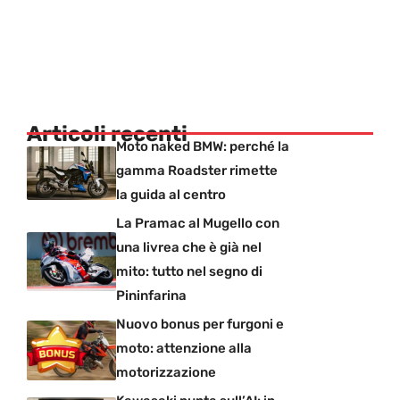
Articoli recenti
Moto naked BMW: perché la
gamma Roadster rimette
la guida al centro
La Pramac al Mugello con
una livrea che è già nel
mito: tutto nel segno di
Pininfarina
Nuovo bonus per furgoni e
moto: attenzione alla
motorizzazione