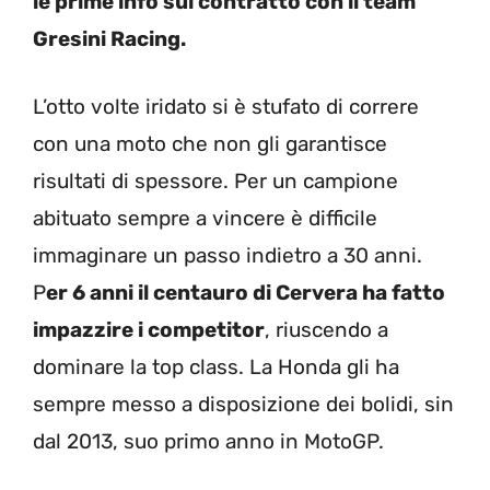
le prime info sul contratto con il team
Gresini Racing.
L’otto volte iridato si è stufato di correre
con una moto che non gli garantisce
risultati di spessore. Per un campione
abituato sempre a vincere è difficile
immaginare un passo indietro a 30 anni.
P
er 6 anni il centauro di Cervera ha fatto
impazzire i competitor
, riuscendo a
dominare la top class. La Honda gli ha
sempre messo a disposizione dei bolidi, sin
dal 2013, suo primo anno in MotoGP.