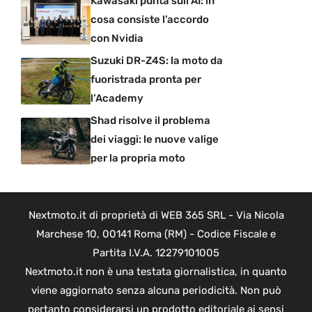
Kawasaki punta sull’AI: in
cosa consiste l’accordo
con Nvidia
Suzuki DR-Z4S: la moto da
fuoristrada pronta per
l’Academy
Shad risolve il problema
dei viaggi: le nuove valige
per la propria moto
Nextmoto.it di proprietà di WEB 365 SRL - Via Nicola
Marchese 10, 00141 Roma (RM) - Codice Fiscale e
Partita I.V.A. 12279101005
Nextmoto.it non è una testata giornalistica, in quanto
viene aggiornato senza alcuna periodicità. Non può
pertanto considerarsi un prodotto editoriale ai sensi