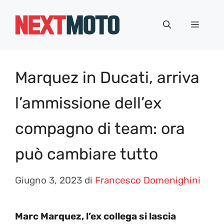
Vai
al
Menu
contenuto
Marquez in Ducati, arriva
l’ammissione dell’ex
compagno di team: ora
può cambiare tutto
Giugno 3, 2023
di
Francesco Domenighini
Marc Marquez, l’ex collega si lascia