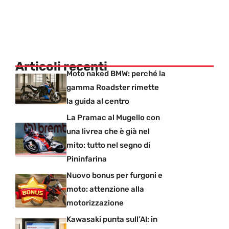
Articoli recenti
Moto naked BMW: perché la
gamma Roadster rimette
la guida al centro
La Pramac al Mugello con
una livrea che è già nel
mito: tutto nel segno di
Pininfarina
Nuovo bonus per furgoni e
moto: attenzione alla
motorizzazione
Kawasaki punta sull’AI: in