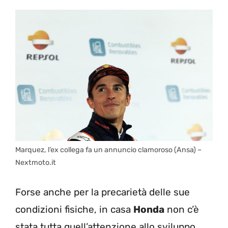
Marquez, l’ex collega fa un annuncio clamoroso (Ansa) –
Nextmoto.it
Forse anche per la precarietà delle sue
condizioni fisiche, in casa
Honda
non c’è
stata tutta quell’attenzione allo sviluppo