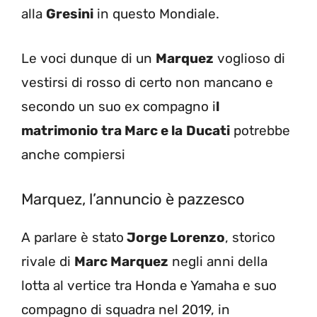
alla
Gresini
in questo Mondiale.
Le voci dunque di un
Marquez
voglioso di
vestirsi di rosso di certo non mancano e
secondo un suo ex compagno i
l
matrimonio tra Marc e la
Ducati
potrebbe
anche compiersi
Marquez, l’annuncio è pazzesco
A parlare è stato
Jorge Lorenzo
, storico
rivale di
Marc Marquez
negli anni della
lotta al vertice tra Honda e Yamaha e suo
compagno di squadra nel 2019, in