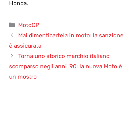
Honda.
Categorie
MotoGP
Mai dimenticartela in moto: la sanzione
è assicurata
Torna uno storico marchio italiano
scomparso negli anni ’90: la nuova Moto è
un mostro