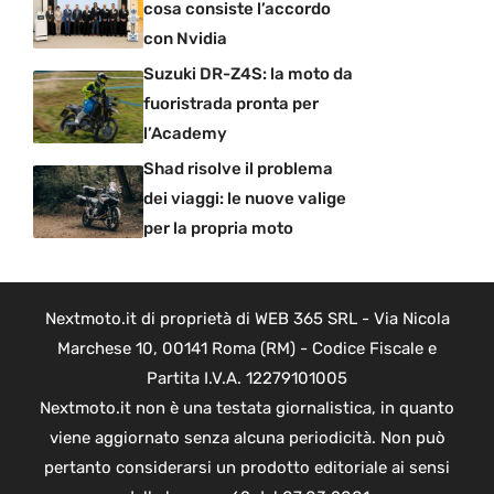
cosa consiste l’accordo
con Nvidia
Suzuki DR-Z4S: la moto da
fuoristrada pronta per
l’Academy
Shad risolve il problema
dei viaggi: le nuove valige
per la propria moto
Nextmoto.it di proprietà di WEB 365 SRL - Via Nicola
Marchese 10, 00141 Roma (RM) - Codice Fiscale e
Partita I.V.A. 12279101005
Nextmoto.it non è una testata giornalistica, in quanto
viene aggiornato senza alcuna periodicità. Non può
pertanto considerarsi un prodotto editoriale ai sensi