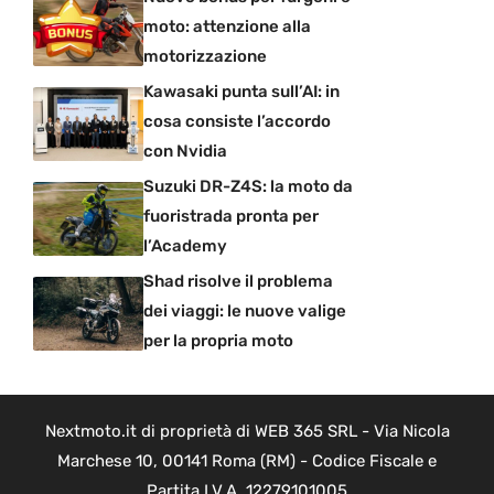
moto: attenzione alla
motorizzazione
Kawasaki punta sull’AI: in
cosa consiste l’accordo
con Nvidia
Suzuki DR-Z4S: la moto da
fuoristrada pronta per
l’Academy
Shad risolve il problema
dei viaggi: le nuove valige
per la propria moto
Nextmoto.it di proprietà di WEB 365 SRL - Via Nicola
Marchese 10, 00141 Roma (RM) - Codice Fiscale e
Partita I.V.A. 12279101005