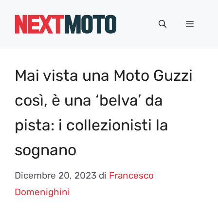
Vai
al
Menu
contenuto
Mai vista una Moto Guzzi
così, è una ‘belva’ da
pista: i collezionisti la
sognano
Dicembre 20, 2023
di
Francesco
Domenighini