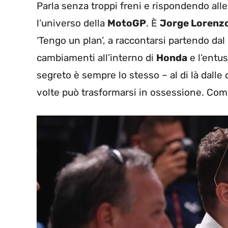
Parla senza troppi freni e rispondendo alle
l’universo della
MotoGP
. È
Jorge Lorenz
‘Tengo un plan’, a raccontarsi partendo dal
cambiamenti all’interno di
Honda
e l’entu
segreto è sempre lo stesso – al di là dalle
volte può trasformarsi in ossessione. Come