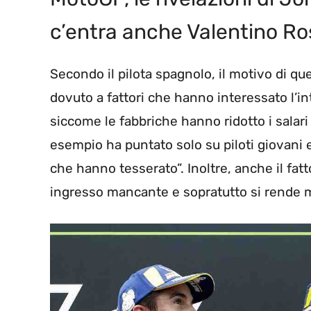
c’entra anche Valentino Ro
Secondo il pilota spagnolo, il motivo di q
dovuto a fattori che hanno interessato l’int
siccome le fabbriche hanno ridotto i salari
esempio ha puntato solo su piloti giovani e
che hanno tesserato”. Inoltre, anche il fa
ingresso mancante e sopratutto si rende m