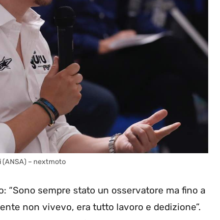
ssi (ANSA) – nextmoto
: “Sono sempre stato un osservatore ma fino a
nte non vivevo, era tutto lavoro e dedizione”.