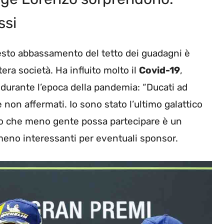
ssi
uesto abbassamento del tetto dei guadagni è
era società. Ha influito molto il
Covid-19
,
 durante l’epoca della pandemia: “Ducati ad
 non affermati. Io sono stato l’ultimo galattico
tto che meno gente possa partecipare è un
eno interessanti per eventuali sponsor.