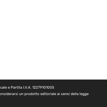
ale e Partita I.V.A. 12279101005
nsiderarsi un prodotto editoriale ai sensi della legge