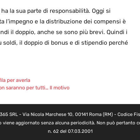
ha la sua parte di responsabilità. Oggi si
ta l’impegno e la distribuzione dei compensi è
uindi il doppio, anche se sono più brevi. Quindi i
ù soldi, il doppio di bonus e di stipendio perché
ila per averla
on saranno per tutti… Il motivo
 365 SRL - Via Nicola Marchese 10, 00141 Roma (RM) - Codice Fisc
o viene aggiornato senza alcuna periodicità. Non può pertanto co
n. 62 del 07.03.2001