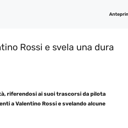
Antepri
ntino Rossi e svela una dura
à, riferendosi ai suoi trascorsi da pilota
enti a Valentino Rossi e svelando alcune