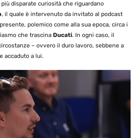
 più disparate curiosità che riguardano
o
, il quale è intervenuto da invitato al podcast
 presente, polemico come alla sua epoca, circa i
siasmo che trascina
Ducati
. In ogni caso, il
 circostanze – ovvero il duro lavoro, sebbene a
 accaduto a lui.