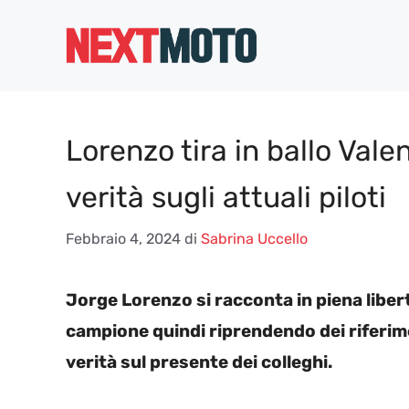
Vai
al
contenuto
Lorenzo tira in ballo Vale
verità sugli attuali piloti
Febbraio 4, 2024
di
Sabrina Uccello
Jorge Lorenzo si racconta in piena libert
campione quindi riprendendo dei riferim
verità sul presente dei colleghi.