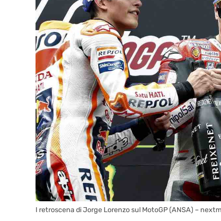
I retroscena di Jorge Lorenzo sul MotoGP (ANSA) – next