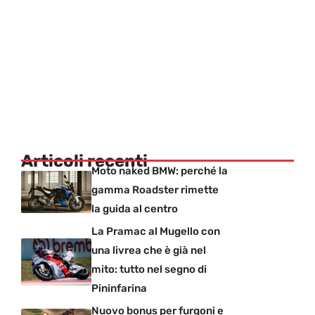
Articoli recenti
Moto naked BMW: perché la
gamma Roadster rimette
la guida al centro
La Pramac al Mugello con
una livrea che è già nel
mito: tutto nel segno di
Pininfarina
Nuovo bonus per furgoni e