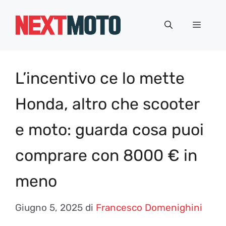
Vai
al
Menu
contenuto
L’incentivo ce lo mette
Honda, altro che scooter
e moto: guarda cosa puoi
comprare con 8000 € in
meno
Giugno 5, 2025
di
Francesco Domenighini