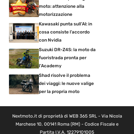
moto: attenzione alla
motorizzazione
Kawasaki punta sull’AI: in
cosa consiste l’accordo
con Nvidia
Suzuki DR-Z4S: la moto da
fuoristrada pronta per
l’Academy
Shad risolve il problema
dei viaggi: le nuove valige
per la propria moto
Nextmoto.it di proprietà di WEB 365 SRL - Via Nicola
Marchese 10, 00141 Roma (RM) - Codice Fiscale e
Partita I.V.A. 12279101005