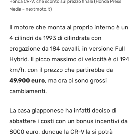
Honda CR-V: che sconto sul prezzo finale (Honda Press
Media – nextmoto.it)
Il motore che monta al proprio interno è un
4 cilindri da 1993 di cilindrata con
erogazione da 184 cavalli, in versione Full
Hybrid. Il picco massimo di velocità è di 194
km/h, con il prezzo che partirebbe da
49.900 euro
, ma ora ci sono grossi
cambiamenti.
La casa giapponese ha infatti deciso di
abbattere i costi con un bonus incentivi da
8000 euro, dunque la CR-V la si potrà