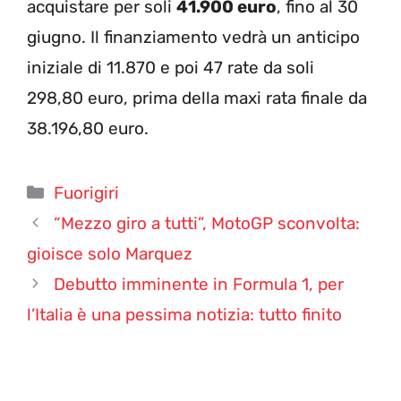
acquistare per soli
41.900 euro
, fino al 30
giugno. Il finanziamento vedrà un anticipo
iniziale di 11.870 e poi 47 rate da soli
298,80 euro, prima della maxi rata finale da
38.196,80 euro.
Categorie
Fuorigiri
“Mezzo giro a tutti”, MotoGP sconvolta:
gioisce solo Marquez
Debutto imminente in Formula 1, per
l’Italia è una pessima notizia: tutto finito