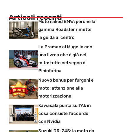
Articoli recenti
Moto naked BMW: perché la
gamma Roadster rimette
la guida al centro
La Pramac al Mugello con
una livrea che è già nel
mito: tutto nel segno di
Pininfarina
Nuovo bonus per furgoni e
moto: attenzione alla
motorizzazione
Kawasaki punta sull’AI: in
cosa consiste l’accordo
con Nvidia
Suzuki DR-Z4S: la moto da