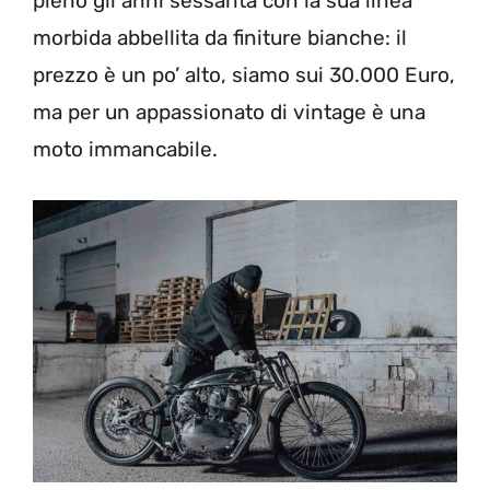
pieno gli anni sessanta con la sua linea
morbida abbellita da finiture bianche: il
prezzo è un po’ alto, siamo sui 30.000 Euro,
ma per un appassionato di vintage è una
moto immancabile.