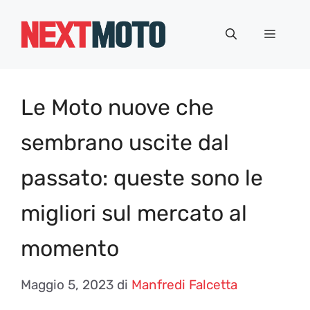
Vai
al
Menu
contenuto
Le Moto nuove che
sembrano uscite dal
passato: queste sono le
migliori sul mercato al
momento
Maggio 5, 2023
di
Manfredi Falcetta