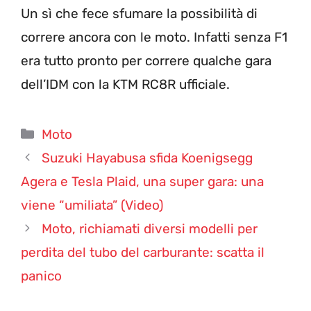
Un sì che fece sfumare la possibilità di
correre ancora con le moto. Infatti senza F1
era tutto pronto per correre qualche gara
dell’IDM con la KTM RC8R ufficiale.
Categorie
Moto
Suzuki Hayabusa sfida Koenigsegg
Agera e Tesla Plaid, una super gara: una
viene “umiliata” (Video)
Moto, richiamati diversi modelli per
perdita del tubo del carburante: scatta il
panico