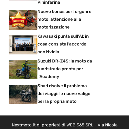
Pininfarina
Nuovo bonus per furgoni e
moto: attenzione alla
motorizzazione
Kawasaki punta sull’AI: in
cosa consiste l’accordo
con Nvidia
Suzuki DR-Z4S: la moto da
fuoristrada pronta per
l’Academy
Shad risolve il problema
dei viaggi: le nuove valige
per la propria moto
Nextmoto.it di proprietà di WEB 365 SRL - Via Nicola