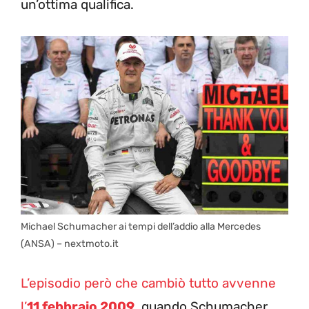
un’ottima qualifica.
Michael Schumacher ai tempi dell’addio alla Mercedes
(ANSA) – nextmoto.it
L’episodio però che cambiò tutto avvenne
l’
11 febbraio 2009
, quando Schumacher,