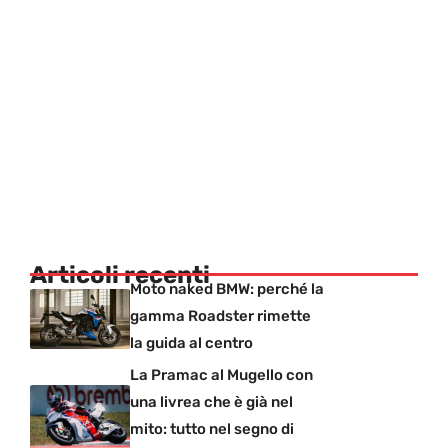
Articoli recenti
Moto naked BMW: perché la
gamma Roadster rimette
la guida al centro
La Pramac al Mugello con
una livrea che è già nel
mito: tutto nel segno di