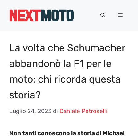
Vai
al
Menu
contenuto
La volta che Schumacher
abbandonò la F1 per le
moto: chi ricorda questa
storia?
Luglio 24, 2023
di
Daniele Petroselli
Non tanti conoscono la storia di Michael