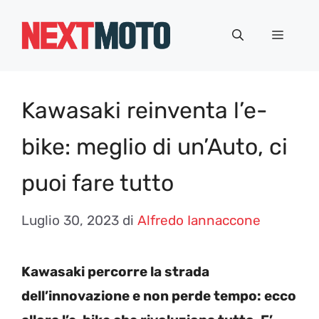
Vai
al
Menu
contenuto
Kawasaki reinventa l’e-
bike: meglio di un’Auto, ci
puoi fare tutto
Luglio 30, 2023
di
Alfredo Iannaccone
Kawasaki percorre la strada
dell’innovazione e non perde tempo: ecco