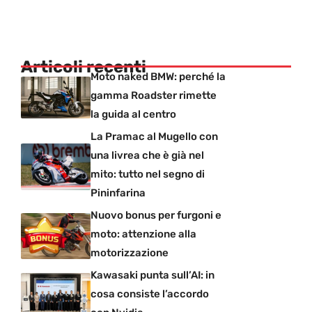
Articoli recenti
Moto naked BMW: perché la
gamma Roadster rimette
la guida al centro
La Pramac al Mugello con
una livrea che è già nel
mito: tutto nel segno di
Pininfarina
Nuovo bonus per furgoni e
moto: attenzione alla
motorizzazione
Kawasaki punta sull’AI: in
cosa consiste l’accordo