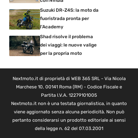
con Nvidia
Suzuki DR-Z4S: la moto da
fuoristrada pronta per
l’Academy
Shad risolve il problema
dei viaggi: le nuove valige
per la propria moto
Nextmoto.it di proprietà di WEB 365 SRL - Via Nicola
Marchese 10, 00141 Roma (RM) - Codice Fiscale e
Partita I.V.A. 12279101005
Nextmoto.it non è una testata giornalistica, in quanto
viene aggiornato senza alcuna periodicità. Non può
pertanto considerarsi un prodotto editoriale ai sensi
della legge n. 62 del 07.03.2001