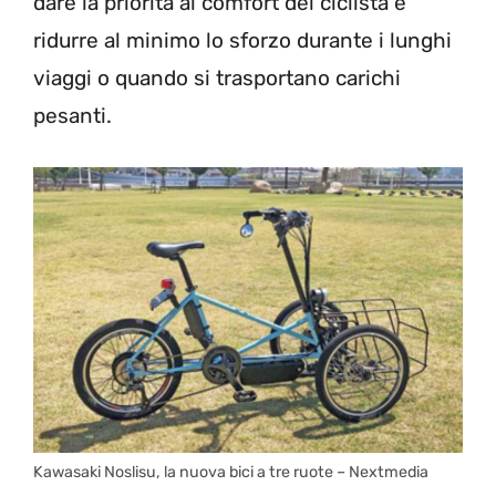
dare la priorità al comfort del ciclista e
ridurre al minimo lo sforzo durante i lunghi
viaggi o quando si trasportano carichi
pesanti.
Kawasaki Noslisu, la nuova bici a tre ruote – Nextmedia