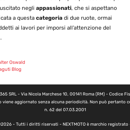
uscitato negli
appassionati
, che si aspettano
icata a questa
categoria
di due ruote, ormai
ddetti ai lavori per imporsi all’attenzione del
.
alter Oswald
aguti Blog
 365 SRL - Via Nicola Marchese 10, 00141 Roma (RM) - Codice Fisc
o viene aggiornato senza alcuna periodicità. Non può pertanto co
n. 62 del 07.03.2001
2026 - Tutti i diritti riservati - NEXTMOTO è marchio registrato