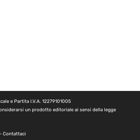
ale e Partita I.V.A. 12279101005
nsiderarsi un prodotto editoriale ai sensi della legge
 -
Contattaci