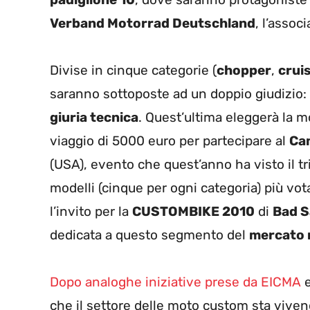
Verband Motorrad Deutschland
, l’assoc
Divise in cinque categorie (
chopper
,
crui
saranno sottoposte ad un doppio giudizio:
giuria tecnica
. Quest’ultima eleggerà la
viaggio di 5000 euro per partecipare al
Ca
(USA), evento che quest’anno ha visto il tr
modelli (cinque per ogni categoria) più vot
l’invito per la
CUSTOMBIKE 2010
di
Bad S
dedicata a questo segmento del
mercato 
Dopo analoghe iniziative prese da EICMA
che il settore delle moto custom sta viven