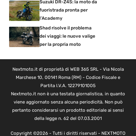
Suzuki DR-Z4S: la moto da
fuoristrada pronta per
l’Academy
Shad risolve il problema
dei viaggi: le nuove valige
per la propria moto
Nextmoto.it di proprietà di WEB 365 SRL - Via Nicola
Marchese 10, 00141 Roma (RM) - Codice Fiscale e
Partita I.V.A. 12279101005
Nextmoto.it non è una testata giornalistica, in quanto
viene aggiornato senza alcuna periodicità. Non può
pertanto considerarsi un prodotto editoriale ai sensi
della legge n. 62 del 07.03.2001
Copyright ©2026 - Tutti i diritti riservati - NEXTMOTO