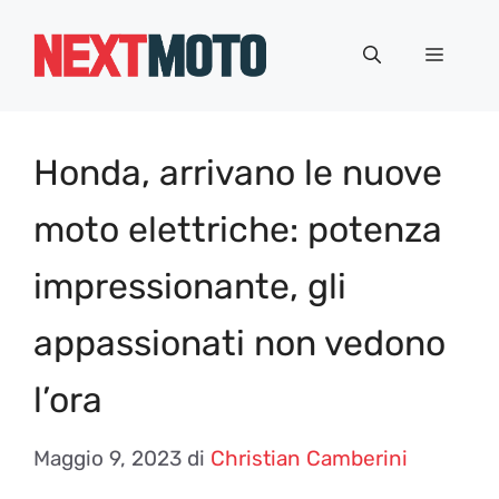
Vai
al
Menu
contenuto
Honda, arrivano le nuove
moto elettriche: potenza
impressionante, gli
appassionati non vedono
l’ora
Maggio 9, 2023
di
Christian Camberini