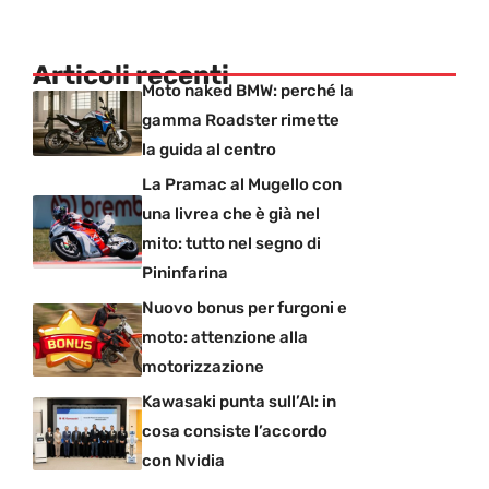
Articoli recenti
Moto naked BMW: perché la
gamma Roadster rimette
la guida al centro
La Pramac al Mugello con
una livrea che è già nel
mito: tutto nel segno di
Pininfarina
Nuovo bonus per furgoni e
moto: attenzione alla
motorizzazione
Kawasaki punta sull’AI: in
cosa consiste l’accordo
con Nvidia