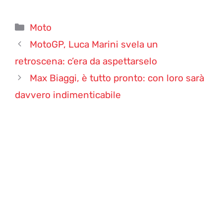
Categorie
Moto
MotoGP, Luca Marini svela un
retroscena: c’era da aspettarselo
Max Biaggi, è tutto pronto: con loro sarà
davvero indimenticabile