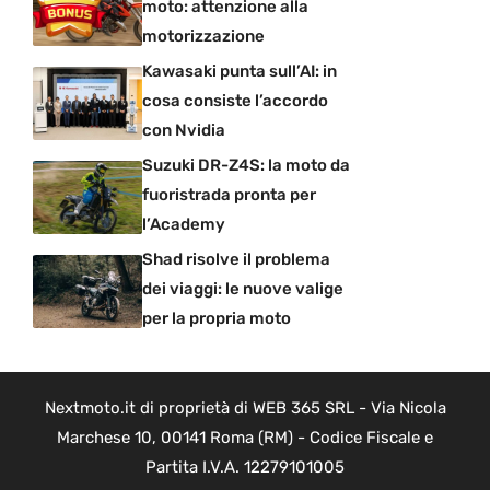
moto: attenzione alla
motorizzazione
Kawasaki punta sull’AI: in
cosa consiste l’accordo
con Nvidia
Suzuki DR-Z4S: la moto da
fuoristrada pronta per
l’Academy
Shad risolve il problema
dei viaggi: le nuove valige
per la propria moto
Nextmoto.it di proprietà di WEB 365 SRL - Via Nicola
Marchese 10, 00141 Roma (RM) - Codice Fiscale e
Partita I.V.A. 12279101005