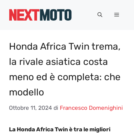
Vai
al
Menu
contenuto
Honda Africa Twin trema,
la rivale asiatica costa
meno ed è completa: che
modello
Ottobre 11, 2024
di
Francesco Domenighini
La Honda Africa Twin è tra le migliori