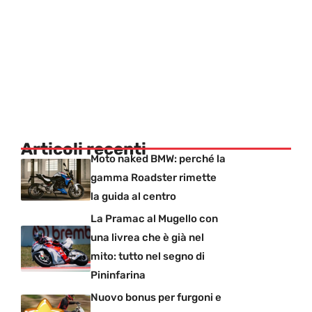
Articoli recenti
Moto naked BMW: perché la
gamma Roadster rimette
la guida al centro
La Pramac al Mugello con
una livrea che è già nel
mito: tutto nel segno di
Pininfarina
Nuovo bonus per furgoni e