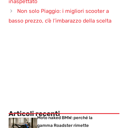
inaspettato
Non solo Piaggio: i migliori scooter a
basso prezzo, c’è l’imbarazzo della scelta
Articoli recenti
Moto naked BMW: perché la
gamma Roadster rimette