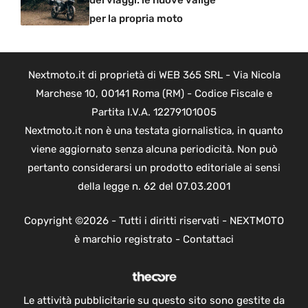
dei viaggi: le nuove valige
per la propria moto
Nextmoto.it di proprietà di WEB 365 SRL - Via Nicola
Marchese 10, 00141 Roma (RM) - Codice Fiscale e
Partita I.V.A. 12279101005
Nextmoto.it non è una testata giornalistica, in quanto
viene aggiornato senza alcuna periodicità. Non può
pertanto considerarsi un prodotto editoriale ai sensi
della legge n. 62 del 07.03.2001
Copyright ©2026 - Tutti i diritti riservati - NEXTMOTO
è marchio registrato -
Contattaci
Le attività pubblicitarie su questo sito sono gestite da