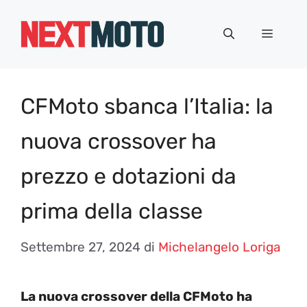
Vai
al
Menu
contenuto
CFMoto sbanca l’Italia: la
nuova crossover ha
prezzo e dotazioni da
prima della classe
Settembre 27, 2024
di
Michelangelo Loriga
La nuova crossover della CFMoto ha