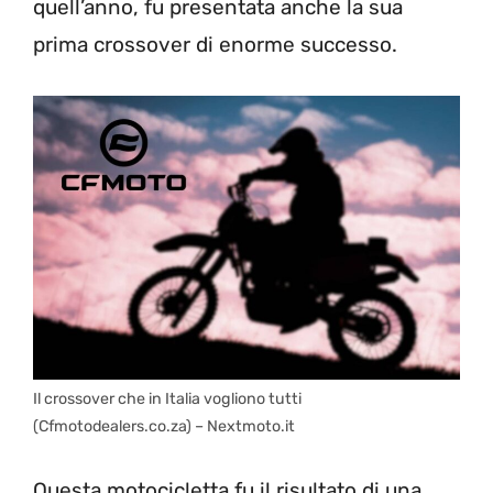
quell’anno, fu presentata anche la sua
prima crossover di enorme successo.
Il crossover che in Italia vogliono tutti
(Cfmotodealers.co.za) – Nextmoto.it
Questa motocicletta fu il risultato di una