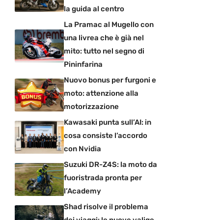
la guida al centro
La Pramac al Mugello con
una livrea che è già nel
mito: tutto nel segno di
Pininfarina
Nuovo bonus per furgoni e
moto: attenzione alla
motorizzazione
Kawasaki punta sull’AI: in
cosa consiste l’accordo
con Nvidia
Suzuki DR-Z4S: la moto da
fuoristrada pronta per
l’Academy
Shad risolve il problema