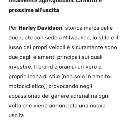
finalmente agli sgoccioli. La moto è
prossima all’uscita
Per
Harley Davidson
, storica marca delle
due ruote con sede a Milwaukee, lo stile e il
lusso dei propri veicoli è sicuramente sono
due degli elementi principali sui quali
investire. Il brand è oramai un vero e
proprio icona di stile (non solo in ambito
motociclistico), provocando negli
appassionati del genere adrenalina ogni
volta che viene annunciata una nuova
uscita