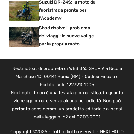
Suzuki DR-Z4S: la moto da
fuoristrada pronta per
l’Academy
Shad risolve il problema
dei viaggi: le nuove valige
per la propria moto
Nextmoto.it di proprietà di WEB 365 SRL - Via Nicola
Marchese 10, 00141 Roma (RM) - Codice Fiscale e
Partita I.V.A. 12279101005
Nextmoto.it non è una testata giornalistica, in quanto
viene aggiornato senza alcuna periodicità. Non può
pertanto considerarsi un prodotto editoriale ai sensi
della legge n. 62 del 07.03.2001
Copyright ©2026 - Tutti i diritti riservati - NEXTMOTO