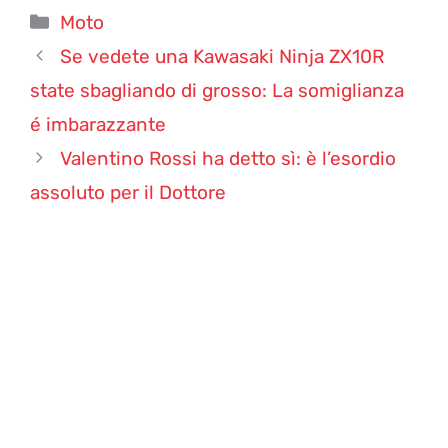
Categorie
Moto
Se vedete una Kawasaki Ninja ZX10R
state sbagliando di grosso: La somiglianza
é imbarazzante
Valentino Rossi ha detto sì: è l’esordio
assoluto per il Dottore