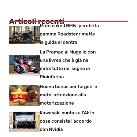
Articoli recenti
Moto naked BMW: perché la
gamma Roadster rimette
la guida al centro
La Pramac al Mugello con
una livrea che è già nel
mito: tutto nel segno di
Pininfarina
Nuovo bonus per furgoni e
moto: attenzione alla
motorizzazione
Kawasaki punta sull’AI: in
cosa consiste l’accordo
con Nvidia