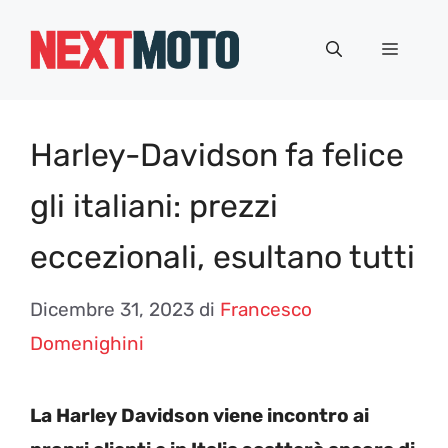
Vai
al
Menu
contenuto
Harley-Davidson fa felice
gli italiani: prezzi
eccezionali, esultano tutti
Dicembre 31, 2023
di
Francesco
Domenighini
La Harley Davidson viene incontro ai