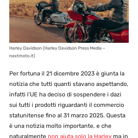
Harley Davidson (Harley Davidson Press Media –
nextmoto.it)
Per fortuna il 21 dicembre 2023 è giunta la
notizia che tutti quanti stavano aspettando,
infatti l’UE ha deciso di sospendere i dazi
sui tutti i prodotti riguardanti il commercio
statunitense fino al 31 marzo 2025. Questa
è una notizia molto importante, e che
naturalmente
non aiuta solo la Harley
ma in