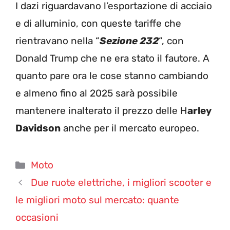
I dazi riguardavano l’esportazione di acciaio
e di alluminio, con queste tariffe che
rientravano nella “
Sezione 232
“, con
Donald Trump che ne era stato il fautore. A
quanto pare ora le cose stanno cambiando
e almeno fino al 2025 sarà possibile
mantenere inalterato il prezzo delle H
arley
Davidson
anche per il mercato europeo.
Categorie
Moto
Due ruote elettriche, i migliori scooter e
le migliori moto sul mercato: quante
occasioni