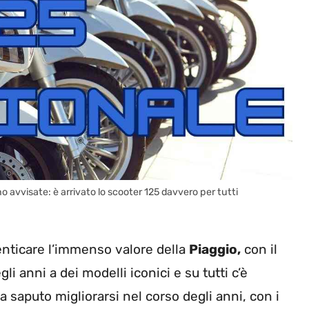
 avvisate: è arrivato lo scooter 125 davvero per tutti
enticare l’immenso valore della
Piaggio,
con il
i anni a dei modelli iconici e su tutti c’è
a saputo migliorarsi nel corso degli anni, con i