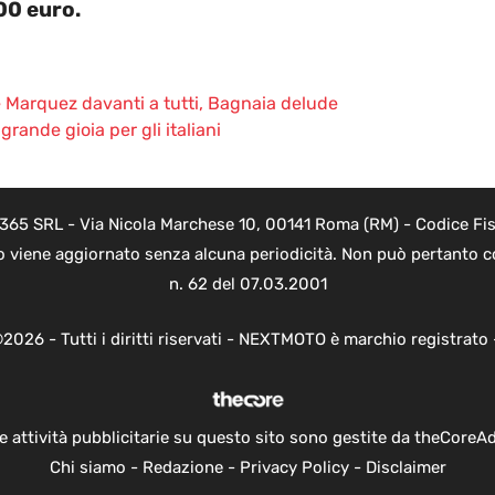
00 euro.
 Marquez davanti a tutti, Bagnaia delude
rande gioia per gli italiani
 365 SRL - Via Nicola Marchese 10, 00141 Roma (RM) - Codice Fisc
o viene aggiornato senza alcuna periodicità. Non può pertanto co
n. 62 del 07.03.2001
2026 - Tutti i diritti riservati - NEXTMOTO è marchio registrato
e attività pubblicitarie su questo sito sono gestite da theCoreA
Chi siamo
-
Redazione
-
Privacy Policy
-
Disclaimer