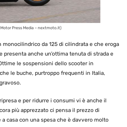
 Motor Press Media – nextmoto.it)
n monocilindrico da 125 di cilindrata e che eroga
e presenta anche un’ottima tenuta di strada e
 Ottime le sospensioni dello scooter in
e le buche, purtroppo frequenti in Italia,
gravoso.
ripresa e per ridurre i consumi vi è anche il
cora più apprezzato ci pensa il prezzo di
re a casa con una spesa che è davvero molto