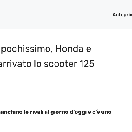
Antepri
a pochissimo, Honda e
arrivato lo scooter 125
hino le rivali al giorno d’oggi e c’è uno