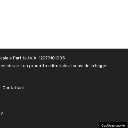
ale e Partita I.V.A. 12279101005
nsiderarsi un prodotto editoriale ai sensi della legge
 -
Contattaci
dv
Gestione cookie