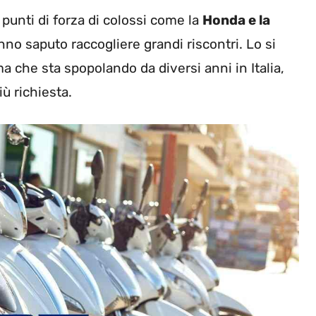
punti di forza di colossi come la
Honda e la
no saputo raccogliere grandi riscontri. Lo si
a che sta spopolando da diversi anni in Italia,
ù richiesta.