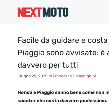
Vai
al
contenuto
Facile da guidare e cost
Piaggio sono avvisate: è 
davvero per tutti
Giugno 28, 2025
di
Francesco Domenighini
Honda e Piaggio sanno bene come non manc
scooter che costa davvero pochissimo.