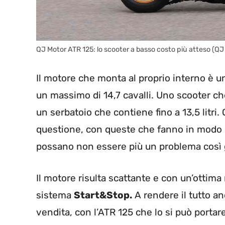
QJ Motor ATR 125: lo scooter a basso costo più atteso (QJ
Il motore che monta al proprio interno è u
un massimo di 14,7 cavalli. Uno scooter ch
un serbatoio che contiene fino a 13,5 litri.
questione, con queste che fanno in modo ch
possano non essere più un problema così 
Il motore risulta scattante e con un’ottima 
sistema
Start&Stop.
A rendere il tutto an
vendita, con l’ATR 125 che lo si può porta