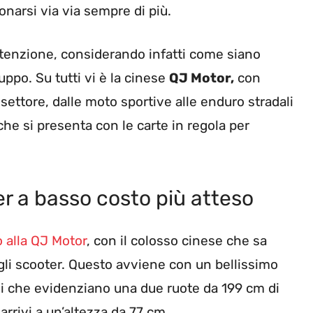
narsi via via sempre di più.
ttenzione, considerando infatti come siano
uppo. Su tutti vi è la cinese
QJ Motor,
con
settore, dalle moto sportive alle enduro stradali
che si presenta con le carte in regola per
er a basso costo più atteso
 alla QJ Motor
, con il colosso cinese che sa
gli scooter. Questo avviene con un bellissimo
i che evidenziano una due ruote da 199 cm di
rrivi a un’altezza da 77 cm.