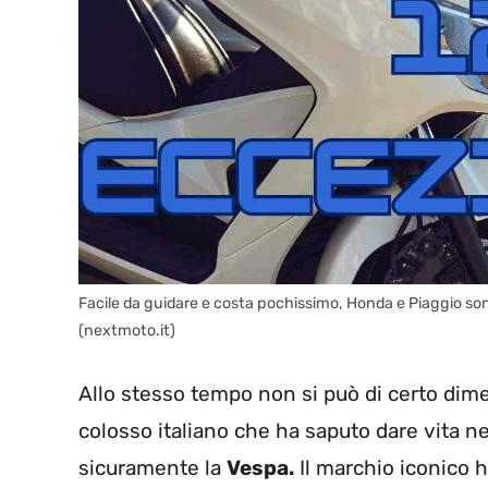
Facile da guidare e costa pochissimo, Honda e Piaggio sono
(nextmoto.it)
Allo stesso tempo non si può di certo dim
colosso italiano che ha saputo dare vita negl
sicuramente la
Vespa.
Il marchio iconico h