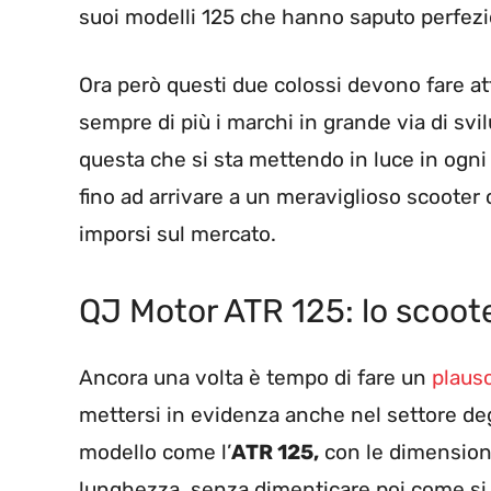
suoi modelli 125 che hanno saputo perfezio
Ora però questi due colossi devono fare a
sempre di più i marchi in grande via di svil
questa che si sta mettendo in luce in ogni 
fino ad arrivare a un meraviglioso scooter 
imporsi sul mercato.
QJ Motor ATR 125: lo scoot
Ancora una volta è tempo di fare un
plauso
mettersi in evidenza anche nel settore de
modello come l’
ATR 125,
con le dimension
lunghezza, senza dimenticare poi come si a