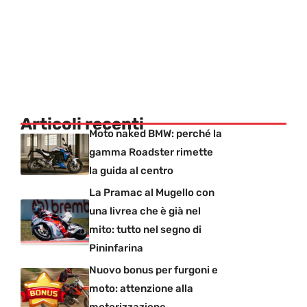
Articoli recenti
Moto naked BMW: perché la
gamma Roadster rimette
la guida al centro
La Pramac al Mugello con
una livrea che è già nel
mito: tutto nel segno di
Pininfarina
Nuovo bonus per furgoni e
moto: attenzione alla