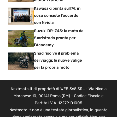
motorizzazione
Kawasaki punta sull’AI: in
cosa consiste l’accordo
con Nvidia
Suzuki DR-Z4S: la moto da
fuoristrada pronta per
l’Academy
Shad risolve il problema
dei viaggi: le nuove valige
per la propria moto
Nextmoto.it di proprietà di WEB 365 SRL - Via Nicola
Marchese 10, 00141 Roma (RM) - Codice Fiscale e
Partita I.V.A. 12279101005
Nextmoto.it non è una testata giornalistica, in quanto