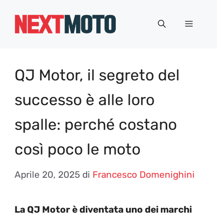
Vai
al
Menu
contenuto
QJ Motor, il segreto del
successo è alle loro
spalle: perché costano
così poco le moto
Aprile 20, 2025
di
Francesco Domenighini
La QJ Motor è diventata uno dei marchi