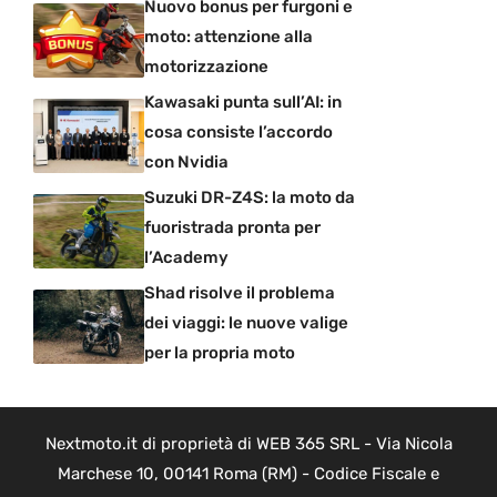
Nuovo bonus per furgoni e
moto: attenzione alla
motorizzazione
Kawasaki punta sull’AI: in
cosa consiste l’accordo
con Nvidia
Suzuki DR-Z4S: la moto da
fuoristrada pronta per
l’Academy
Shad risolve il problema
dei viaggi: le nuove valige
per la propria moto
Nextmoto.it di proprietà di WEB 365 SRL - Via Nicola
Marchese 10, 00141 Roma (RM) - Codice Fiscale e