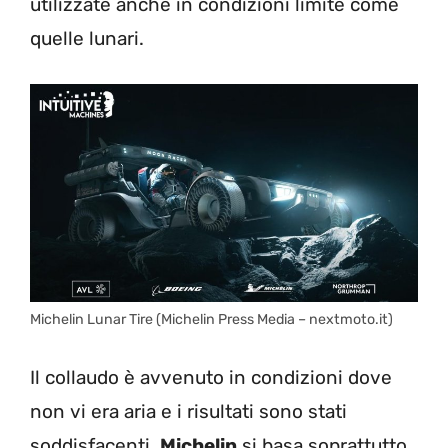
utilizzate anche in condizioni limite come
quelle lunari.
Michelin Lunar Tire (Michelin Press Media – nextmoto.it)
Il collaudo è avvenuto in condizioni dove
non vi era aria e i risultati sono stati
soddisfacenti.
Michelin
si basa soprattutto