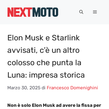
Vai
al
Menu
contenuto
Elon Musk e Starlink
avvisati, c’è un altro
colosso che punta la
Luna: impresa storica
Marzo 30, 2025
di
Francesco Domenighini
Non è solo Elon Musk ad avere la fissa per