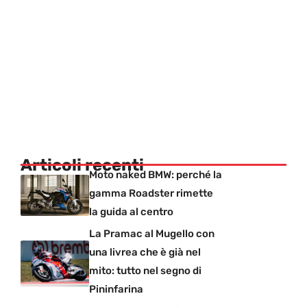
Articoli recenti
Moto naked BMW: perché la
gamma Roadster rimette
la guida al centro
La Pramac al Mugello con
una livrea che è già nel
mito: tutto nel segno di
Pininfarina