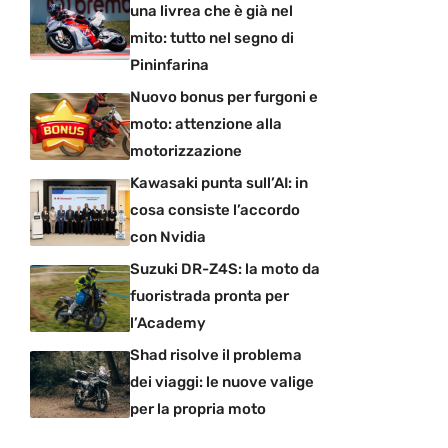
una livrea che è già nel
mito: tutto nel segno di
Pininfarina
Nuovo bonus per furgoni e
moto: attenzione alla
motorizzazione
Kawasaki punta sull’AI: in
cosa consiste l’accordo
con Nvidia
Suzuki DR-Z4S: la moto da
fuoristrada pronta per
l’Academy
Shad risolve il problema
dei viaggi: le nuove valige
per la propria moto