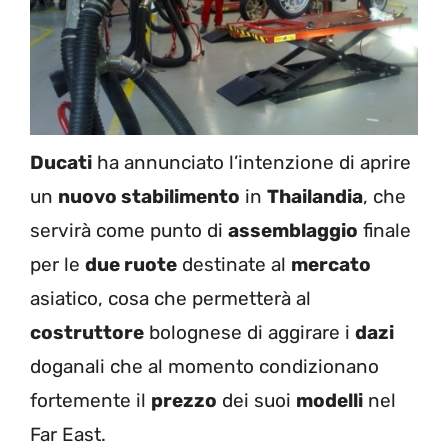
Ducati
ha annunciato l’intenzione di aprire
un
nuovo stabilimento
in
Thailandia
, che
servirà come punto di
assemblaggio
finale
per le
due ruote
destinate al
mercato
asiatico, cosa che permetterà al
costruttore
bolognese di aggirare i
dazi
doganali che al momento condizionano
fortemente il
prezzo
dei suoi
modelli
nel
Far East.