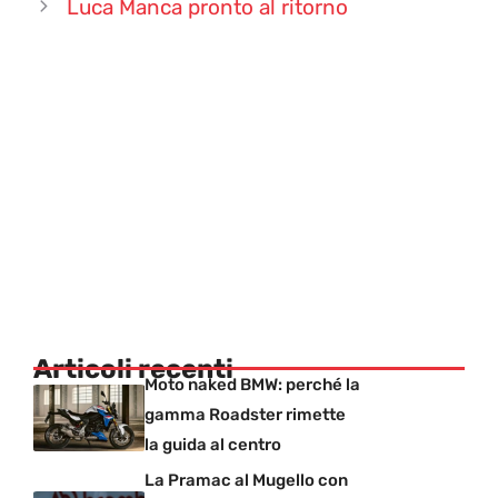
Luca Manca pronto al ritorno
Articoli recenti
Moto naked BMW: perché la
gamma Roadster rimette
la guida al centro
La Pramac al Mugello con