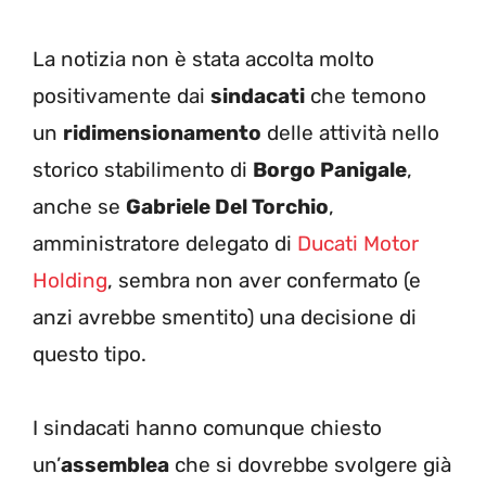
La notizia non è stata accolta molto
positivamente dai
sindacati
che temono
un
ridimensionamento
delle attività nello
storico stabilimento di
Borgo Panigale
,
anche se
Gabriele Del Torchio
,
amministratore delegato di
Ducati Motor
Holding
, sembra non aver confermato (e
anzi avrebbe smentito) una decisione di
questo tipo.
I sindacati hanno comunque chiesto
un’
assemblea
che si dovrebbe svolgere già