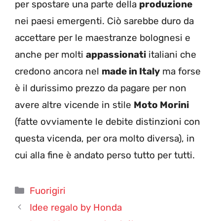
per spostare una parte della
produzione
nei paesi emergenti. Ciò sarebbe duro da
accettare per le maestranze bolognesi e
anche per molti
appassionati
italiani che
credono ancora nel
made in Italy
ma forse
è il durissimo prezzo da pagare per non
avere altre vicende in stile
Moto Morini
(fatte ovviamente le debite distinzioni con
questa vicenda, per ora molto diversa), in
cui alla fine è andato perso tutto per tutti.
Categorie
Fuorigiri
Idee regalo by Honda