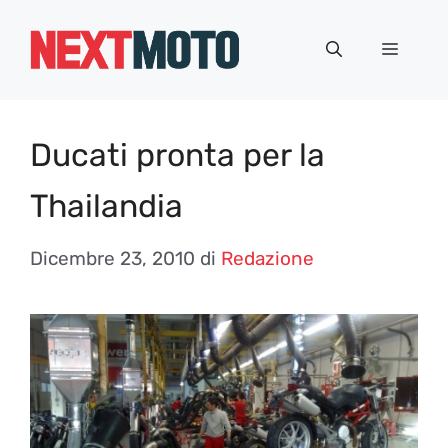
Vai
al
Menu
contenuto
Ducati pronta per la
Thailandia
Dicembre 23, 2010
di
Redazione