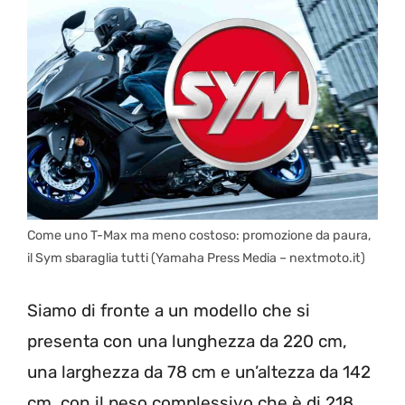
Come uno T-Max ma meno costoso: promozione da paura,
il Sym sbaraglia tutti (Yamaha Press Media – nextmoto.it)
Siamo di fronte a un modello che si
presenta con una lunghezza da 220 cm,
una larghezza da 78 cm e un’altezza da 142
cm, con il peso complessivo che è di 218