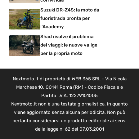
Suzuki DR-Z4S: la moto da
fuoristrada pronta per
l’Academy
Shad risolve il problema
dei viaggi: le nuove valige
per la propria moto
Nextmoto.it di proprietà di WEB 365 SRL - Via Nicola
Marchese 10, 00141 Roma (RM) - Codice Fiscale e
Partita I.V.A. 12279101005
Nextmoto.it non è una testata giornalistica, in quanto
viene aggiornato senza alcuna periodicità. Non può
pertanto considerarsi un prodotto editoriale ai sensi
della legge n. 62 del 07.03.2001